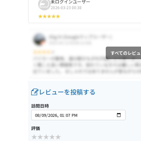
未ログインユーザー
2026-03-23 00:38
すべてのレビュ
レビューを投稿する
訪問日時
評価