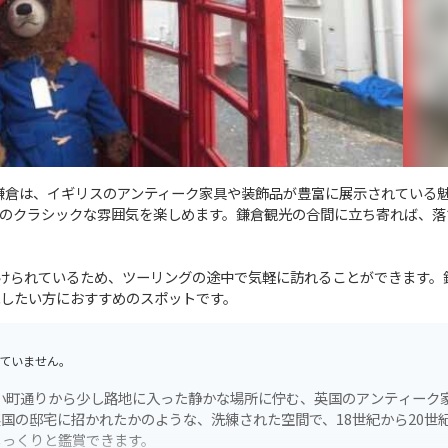
M鎌倉は、イギリスのアンティーク家具や装飾品が豊富に展示されている
のクラシックな雰囲気を楽しめます。鎌倉観光の合間に立ち寄れば、落
けられているため、ツーリングの途中で気軽に訪れることができます。
したい方におすすめのスポットです。
ていません。
小町通りから少し路地に入った静かな場所に佇む、英国のアンティーク
国の邸宅に招かれたかのような、洗練された空間で、18世紀から20世
じっくりと鑑賞できます。