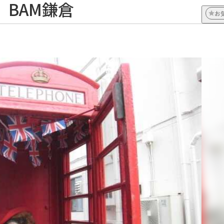
BAM鎌倉
お