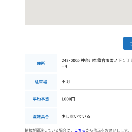
248-0005 神奈川県鎌倉市雪ノ下１
住所
−４
不明
駐車場
1000円
平均予算
少し空いている
混雑具合
情報が間違っている場合は、
こちら
から修正をお願いします。