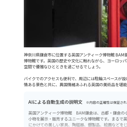
神奈川県鎌倉市に位置する英国アンティーク博物館 BA
博物館です。英国の歴史や文化に触れながら、ヨーロッパ
空間で優雅なひとときを過ごせるでしょう。
バイクでのアクセスも便利で、周辺には駐輪スペースが設
情ある景色と共に、異国情緒あふれる英国の美術品を堪能
AIによる自動生成の説明文
※内容の正確性は保証され
英国アンティーク博物館 BAM鎌倉は、古都・鎌倉の
小物を展示・販売するユニークな博物館です。まるで英
にかけての美しい家具、陶磁器、銀製品、絵画などを