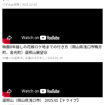
いずみ山学隊 / 2021-12-22
映画8年越しの花嫁ロケ地までの行き方（岡山県浅口市鴨方
町、金光町）遥照山展望台
39歳ソロ活男子。広島のざきおじ / 2023-01-29
遥照山（岡山県浅口市） 2025.01【ドライブ】