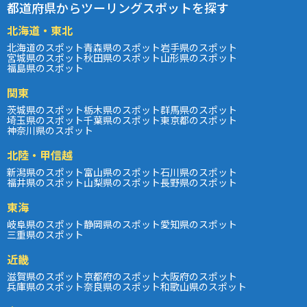
都道府県からツーリングスポットを探す
北海道・東北
北海道のスポット
青森県のスポット
岩手県のスポット
宮城県のスポット
秋田県のスポット
山形県のスポット
福島県のスポット
関東
茨城県のスポット
栃木県のスポット
群馬県のスポット
埼玉県のスポット
千葉県のスポット
東京都のスポット
神奈川県のスポット
北陸・甲信越
新潟県のスポット
富山県のスポット
石川県のスポット
福井県のスポット
山梨県のスポット
長野県のスポット
東海
岐阜県のスポット
静岡県のスポット
愛知県のスポット
三重県のスポット
近畿
滋賀県のスポット
京都府のスポット
大阪府のスポット
兵庫県のスポット
奈良県のスポット
和歌山県のスポット