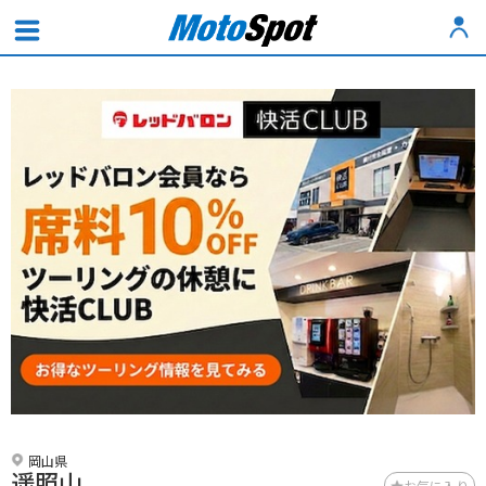
岡山県
遥照山
お気に入り