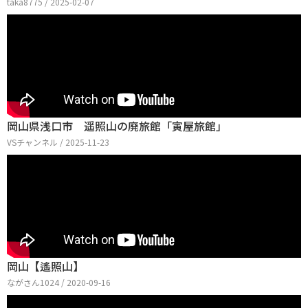
taka8775 / 2025-02-07
岡山県浅口市 遥照山の廃旅館「寅屋旅館」
VSチャンネル / 2025-11-23
岡山【遙照山】
ながさん1024 / 2020-09-16