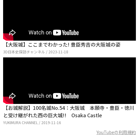
【大阪城】ここまでわかった! 豊臣秀吉の大阪城の姿
3D日本史探訪チャンネル / 2023-11-18
【お城解説】100名城No.54：大阪城 本願寺・豊臣・徳川
と受け継がれた西の巨大城!! Osaka Castle
YUKIMURA CHANNEL / 2019-11-16
YouTubeの利用規約