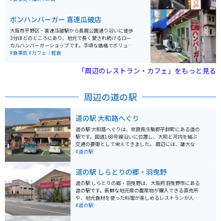
です。まぁ、寿司食ってから、串カツってのが、おすす
めです。
ボンハンバーガー 喜連瓜破店
大阪市平野区・喜連瓜破駅から長居公園通り沿いに徒歩
3分ほどのところにあり、地元で長く愛され続けるロー
カルハンバーガーショップです。手頃な価格でボリュー
ムのあるバーガーを楽しめ、どこか懐かしい素朴な味わ
#食事処
#カフェ｜軽食
いが魅力。看板メニューの「ボンバーガー」は、シンプ
ルながら一度食べるとまた食べたくなると評判で、世代
「周辺のレストラン・カフェ」をもっと見る
を問わず親しまれています。気軽に立ち寄れる“大阪の町
の名店”です。
周辺の道の駅
道の駅 大和路へぐり
道の駅 大和路へぐりは、奈良県生駒郡平群町にある道の
駅です。国道168号線沿いに位置し、大和と河内を結ぶ
交通の要衝として栄えてきました。 周辺には、雄大な自
然が広がり、ハイキングやサイクリングに最適なコース
#道の駅
が整備されています。道の駅には、地元の新鮮な農産物
や特産品を販売する直売所や、地元食材を使った料理が
道の駅 しらとりの郷・羽曳野
味わえるレストランがあります。 バイクで訪れる際は、
広々とした駐車場があるので安心です。また、周辺に
道の駅 しらとりの郷・羽曳野は、大阪府羽曳野市にある
は、信貴生駒スカイラインなど、景色を楽しむことがで
道の駅です。新鮮な地元産の農産物が購入できる直売所
きるワインディングロードも多いため、ツーリングの拠
や、地元食材を使った料理が楽しめるレストランが人気
点としても最適です。 道の駅 大和路へぐり周辺には、歴
です。 特に、地元産のぶどうやイチゴ、梨を使ったスイ
#道の駅
史的な観光スポットも多く点在しています。特に、聖徳
ーツはおすすめです。バイクで訪れる際は、広々とした
太子ゆかりの寺院である信貴山朝護孫子寺は、迫力のあ
駐車場があるので安心です。周辺には、世界遺産登録の