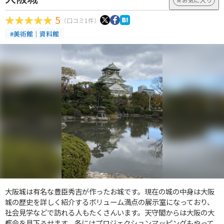
5
（口コミ1件）
#美術館｜資料館
大阪城は有名な豊臣秀吉が作ったお城です。現在の城の中身は大阪
城の歴史を詳しく紹介するボリューム満点の展示室になっており、
社会見学などで訪れる人もたくさんいます。天守閣からは大阪の大
都会を見下ろせます。冬にはプロジェクションマッピングもやって