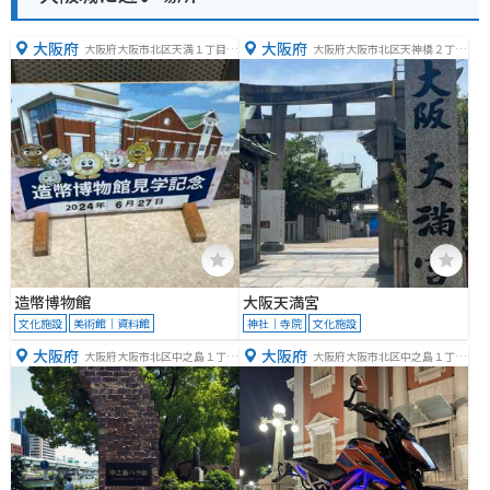
大阪府
大阪府
大阪府大阪市北区天満１丁目１
大阪府大阪市北区天神橋２丁目
−７９
１−８
造幣博物館
大阪天満宮
文化施設
美術館｜資料館
神社｜寺院
文化施設
大阪府
大阪府
大阪府大阪市北区中之島１丁目
大阪府大阪市北区中之島１丁目
１
１−２７