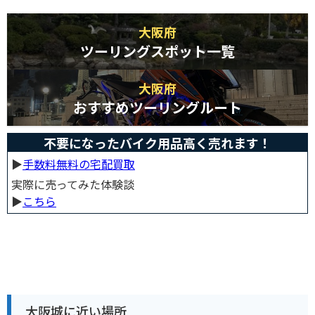
大阪府
ツーリングスポット一覧
大阪府
おすすめツーリングルート
不要になったバイク用品高く売れます！
▶︎
手数料無料の宅配買取
実際に売ってみた体験談
▶︎
こちら
大阪城に近い場所