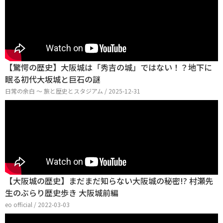
【驚愕の歴史】大阪城は「秀吉の城」ではない！？地下に
眠る初代大坂城と巨石の謎
日常の余白 〜 旅と歴史とスタジアム / 2025-12-31
【大阪城の歴史】まだまだ知らない大阪城の秘密!? 村瀬先
生のぶらり歴史歩き 大阪城前編
eo official / 2022-03-03