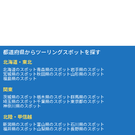
都道府県からツーリングスポットを探す
北海道・東北
北海道のスポット
青森県のスポット
岩手県のスポット
宮城県のスポット
秋田県のスポット
山形県のスポット
福島県のスポット
関東
茨城県のスポット
栃木県のスポット
群馬県のスポット
埼玉県のスポット
千葉県のスポット
東京都のスポット
神奈川県のスポット
北陸・甲信越
新潟県のスポット
富山県のスポット
石川県のスポット
福井県のスポット
山梨県のスポット
長野県のスポット