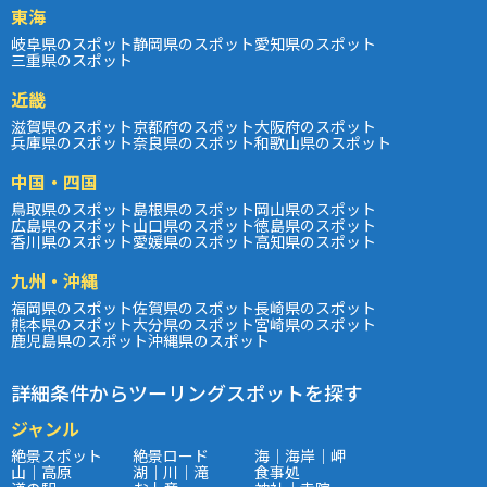
東海
岐阜県のスポット
静岡県のスポット
愛知県のスポット
三重県のスポット
近畿
滋賀県のスポット
京都府のスポット
大阪府のスポット
兵庫県のスポット
奈良県のスポット
和歌山県のスポット
中国・四国
鳥取県のスポット
島根県のスポット
岡山県のスポット
広島県のスポット
山口県のスポット
徳島県のスポット
香川県のスポット
愛媛県のスポット
高知県のスポット
九州・沖縄
福岡県のスポット
佐賀県のスポット
長崎県のスポット
熊本県のスポット
大分県のスポット
宮崎県のスポット
鹿児島県のスポット
沖縄県のスポット
詳細条件からツーリングスポットを探す
ジャンル
絶景スポット
絶景ロード
海｜海岸｜岬
山｜高原
湖｜川｜滝
食事処