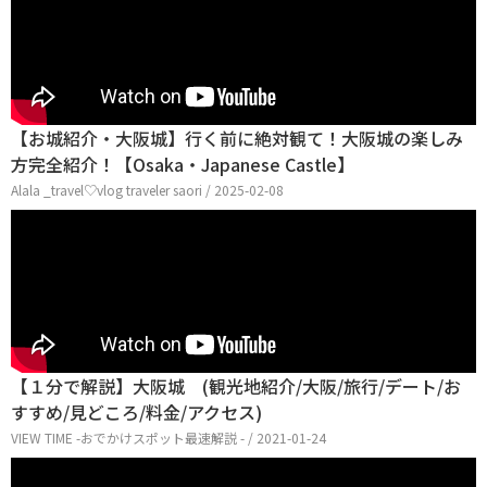
【お城紹介・大阪城】行く前に絶対観て！大阪城の楽しみ
方完全紹介！【Osaka・Japanese Castle】
Alala _travel♡vlog traveler saori / 2025-02-08
【１分で解説】大阪城 (観光地紹介/大阪/旅行/デート/お
すすめ/見どころ/料金/アクセス)
VIEW TIME -おでかけスポット最速解説 - / 2021-01-24