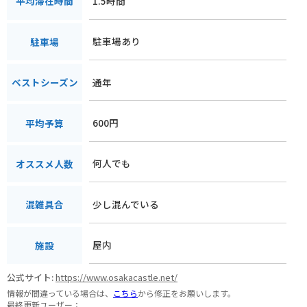
1.5時間
平均滞在時間
駐車場あり
駐車場
通年
ベストシーズン
600円
平均予算
何人でも
オススメ人数
少し混んでいる
混雑具合
屋内
施設
公式サイト:
https://www.osakacastle.net/
情報が間違っている場合は、
こちら
から修正をお願いします。
最終更新ユーザー：