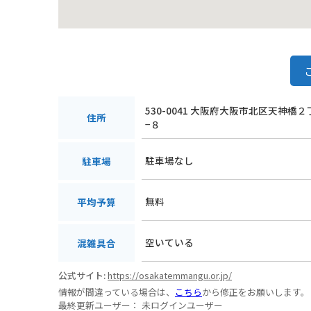
530-0041 大阪府大阪市北区天神橋
住所
−８
駐車場なし
駐車場
無料
平均予算
空いている
混雑具合
公式サイト:
https://osakatemmangu.or.jp/
情報が間違っている場合は、
こちら
から修正をお願いします。
最終更新ユーザー：
未ログインユーザー