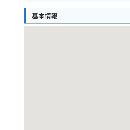
バイクで訪れる場合は、周辺にいくつかコインパーキ
基本情報
るため、公共交通機関の利用をおすすめします。