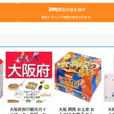
周辺の宿を探す
楽天トラベルで地図が表示されます。
大阪府旅行観光ガイ
大阪 関西 お土産 お
大