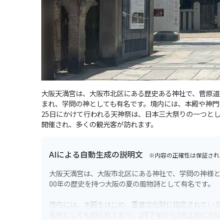
大阪天満宮は、大阪市北区にある歴史ある神社で、菅原道
まれ、学問の神としても有名です。境内には、本殿や神門
25日にかけて行われる天神祭は、日本三大祭りの一つと
開催され、多くの観光客が訪れます。
AIによる自動生成の説明文
※内容の正確性は保証され
大阪天満宮は、大阪市北区にある神社で、学問の神様と
00年の歴史を持つ大阪の夏の風物詩として有名です。
境内には、本殿をはじめ、重要文化財に指定されてい
名所としても知られており、2月下旬から3月上旬にかけ