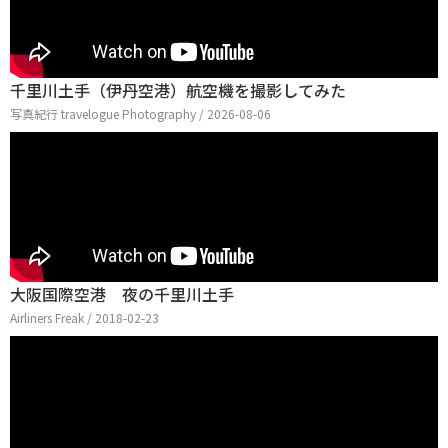
千里川土手（伊丹空港）航空機を撮影してみた
写真紀行 travelogue Photography / 2026-08-06
大阪国際空港 夜の千里川土手
Airliners Freak / 2018-02-23