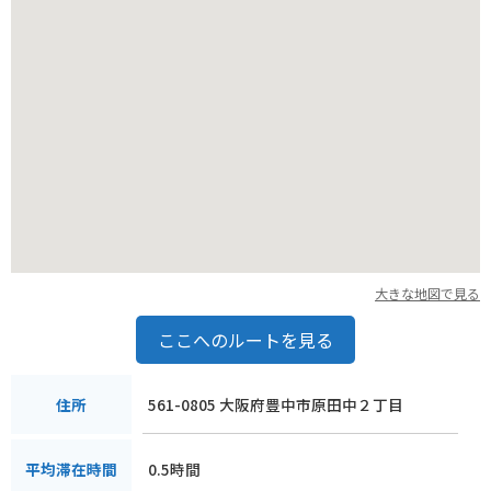
ります。
また、夏場は蚊が多いので、虫よけ対策をしっかりとしていく
ことをおすすめします。
大きな地図で見る
ここへのルートを見る
561-0805 大阪府豊中市原田中２丁目
住所
0.5時間
平均滞在時間