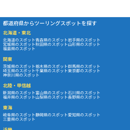
都道府県からツーリングスポットを探す
北海道・東北
北海道のスポット
青森県のスポット
岩手県のスポット
宮城県のスポット
秋田県のスポット
山形県のスポット
福島県のスポット
関東
茨城県のスポット
栃木県のスポット
群馬県のスポット
埼玉県のスポット
千葉県のスポット
東京都のスポット
神奈川県のスポット
北陸・甲信越
新潟県のスポット
富山県のスポット
石川県のスポット
福井県のスポット
山梨県のスポット
長野県のスポット
東海
岐阜県のスポット
静岡県のスポット
愛知県のスポット
三重県のスポット
近畿