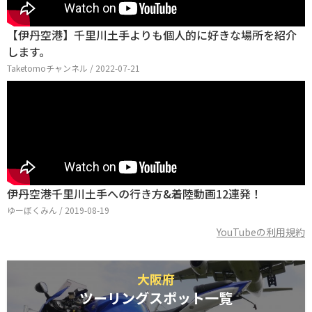
【伊丹空港】千里川土手よりも個人的に好きな場所を紹介
します。
Taketomoチャンネル / 2022-07-21
伊丹空港千里川土手への行き方&着陸動画12連発！
ゆーぼくみん / 2019-08-19
YouTubeの利用規約
大阪府
ツーリングスポット一覧