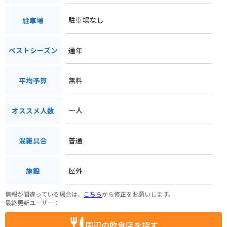
駐車場なし
駐車場
通年
ベストシーズン
無料
平均予算
一人
オススメ人数
普通
混雑具合
屋外
施設
情報が間違っている場合は、
こちら
から修正をお願いします。
最終更新ユーザー：
周辺の飲食店を探す