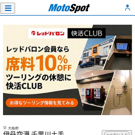
大阪府
伊丹空港 千里川土手
お気に入り