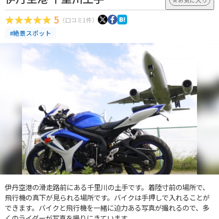
5
（口コミ1件）
#絶景スポット
伊丹空港の滑走路前にある千里川の土手です。着陸寸前の場所で、
飛行機の真下が見られる場所です。バイクは手押しで入れることが
できます。バイクと飛行機を一緒に迫力ある写真が撮れるので、多
くのライダーが写真を撮りにきています。