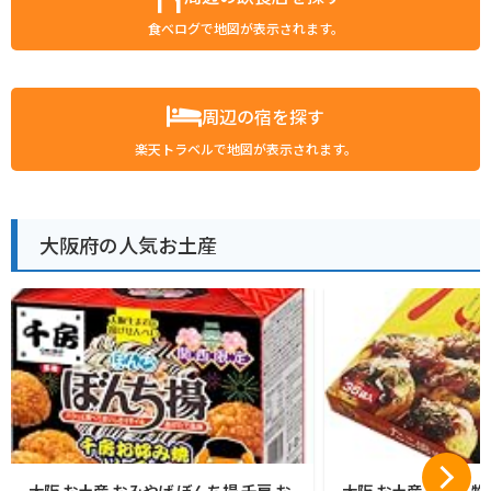
食べログで地図が表示されます。
周辺の宿を探す
楽天トラベルで地図が表示されます。
大阪府の人気お土産
大阪 お土産 おみやげ ぼんち揚 千房 お
大阪 お土産 大阪名物