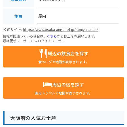
屋内
施設
公式サイト:
https://www.osaka-angenet.jp/konjyakukan/
情報が間違っている場合は、
こちら
から修正をお願いします。
最終更新ユーザー：
未ログインユーザー
周辺の飲食店を探す
食べログで地図が表示されます。
周辺の宿を探す
楽天トラベルで地図が表示されます。
大阪府の人気お土産