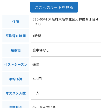
ここへのルートを見る
530-0041 大阪府大阪市北区天神橋６丁目４
住所
−２０
1時間
平均滞在時間
駐車場なし
駐車場
通年
ベストシーズン
600円
平均予算
一人
オススメ人数
少し混んでいる
混雑具合