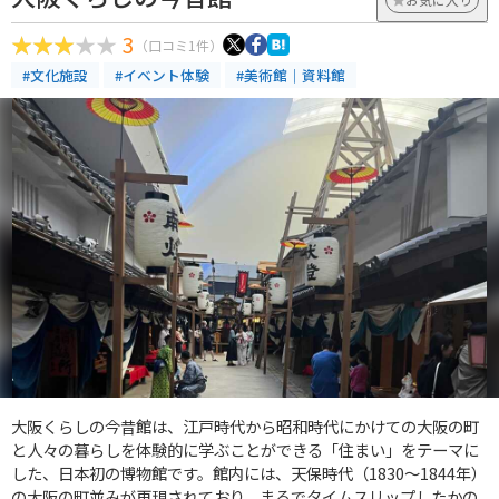
3
（口コミ1件）
#文化施設
#イベント体験
#美術館｜資料館
大阪くらしの今昔館は、江戸時代から昭和時代にかけての大阪の町
と人々の暮らしを体験的に学ぶことができる「住まい」をテーマに
した、日本初の博物館です。館内には、天保時代（1830〜1844年）
の大阪の町並みが再現されており、まるでタイムスリップしたかの