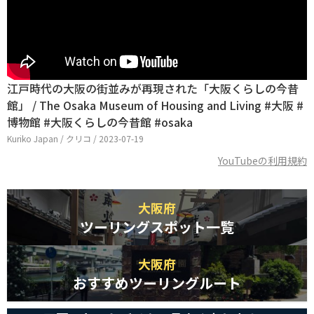
江戸時代の大阪の街並みが再現された「大阪くらしの今昔
館」 / The Osaka Museum of Housing and Living #大阪 #
博物館 #大阪くらしの今昔館 #osaka
Kuriko Japan / クリコ / 2023-07-19
YouTubeの利用規約
大阪府
ツーリングスポット一覧
大阪府
おすすめツーリングルート