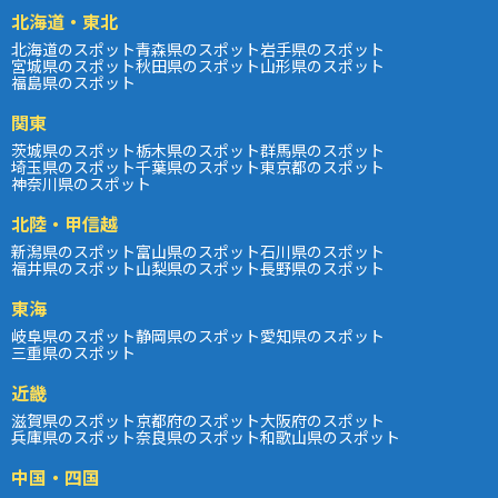
北海道・東北
北海道のスポット
青森県のスポット
岩手県のスポット
宮城県のスポット
秋田県のスポット
山形県のスポット
福島県のスポット
関東
茨城県のスポット
栃木県のスポット
群馬県のスポット
埼玉県のスポット
千葉県のスポット
東京都のスポット
神奈川県のスポット
北陸・甲信越
新潟県のスポット
富山県のスポット
石川県のスポット
福井県のスポット
山梨県のスポット
長野県のスポット
東海
岐阜県のスポット
静岡県のスポット
愛知県のスポット
三重県のスポット
近畿
滋賀県のスポット
京都府のスポット
大阪府のスポット
兵庫県のスポット
奈良県のスポット
和歌山県のスポット
中国・四国