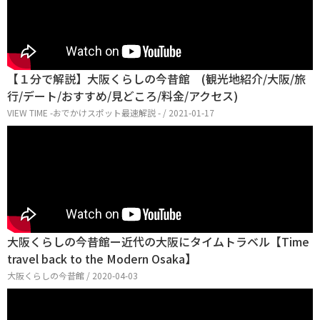
【１分で解説】大阪くらしの今昔館 (観光地紹介/大阪/旅
行/デート/おすすめ/見どころ/料金/アクセス)
VIEW TIME -おでかけスポット最速解説 - / 2021-01-17
大阪くらしの今昔館ー近代の大阪にタイムトラベル【Time
travel back to the Modern Osaka】
大阪くらしの今昔館 / 2020-04-03