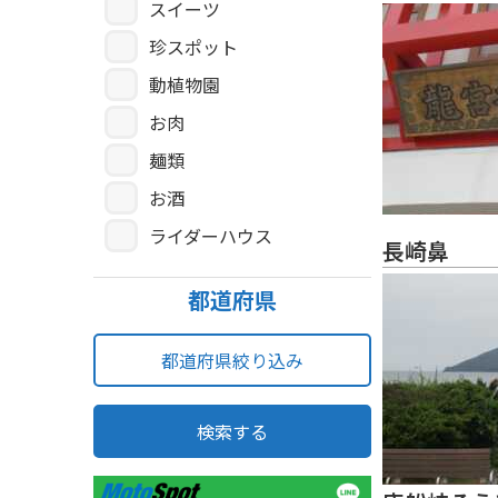
スイーツ
珍スポット
動植物園
お肉
麺類
お酒
ライダーハウス
長崎鼻
都道府県
都道府県絞り込み
検索する