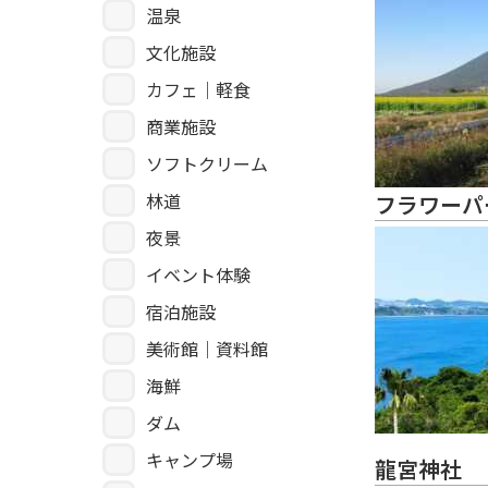
温泉
文化施設
カフェ｜軽食
商業施設
ソフトクリーム
林道
フラワーパ
夜景
イベント体験
宿泊施設
美術館｜資料館
海鮮
ダム
キャンプ場
龍宮神社