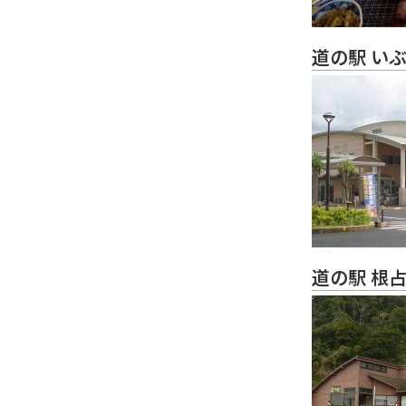
道の駅 い
道の駅 根