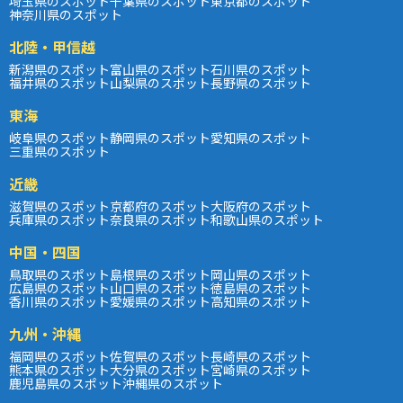
埼玉県のスポット
千葉県のスポット
東京都のスポット
神奈川県のスポット
北陸・甲信越
新潟県のスポット
富山県のスポット
石川県のスポット
福井県のスポット
山梨県のスポット
長野県のスポット
東海
岐阜県のスポット
静岡県のスポット
愛知県のスポット
三重県のスポット
近畿
滋賀県のスポット
京都府のスポット
大阪府のスポット
兵庫県のスポット
奈良県のスポット
和歌山県のスポット
中国・四国
鳥取県のスポット
島根県のスポット
岡山県のスポット
広島県のスポット
山口県のスポット
徳島県のスポット
香川県のスポット
愛媛県のスポット
高知県のスポット
九州・沖縄
福岡県のスポット
佐賀県のスポット
長崎県のスポット
熊本県のスポット
大分県のスポット
宮崎県のスポット
鹿児島県のスポット
沖縄県のスポット