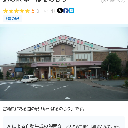
5
（口コミ1件）
#道の駅
宮崎県にある道の駅「ゆ～ぱるのじり」です。
AIによる自動生成の説明文
※内容の正確性は保証されていませ