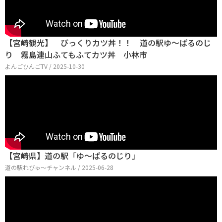
【宮崎観光】 びっくりカツ丼！！ 道の駅ゆ～ぱるのじ
り 霧島連山ふてもふてカツ丼 小林市
よんごひんごTV / 2025-10-30
【宮崎県】道の駅「ゆ～ぱるのじり」
道の駅れびゅ〜チャンネル / 2025-06-28