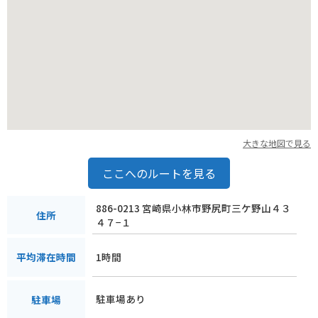
大きな地図で見る
ここへのルートを見る
886-0213 宮崎県小林市野尻町三ケ野山４３
住所
４７−１
1時間
平均滞在時間
駐車場あり
駐車場