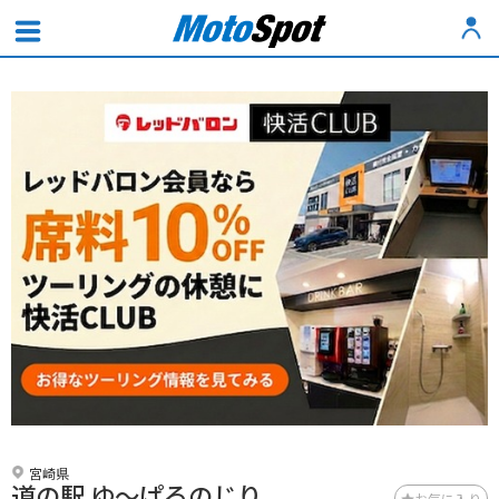
宮崎県
道の駅 ゆ～ぱるのじり
お気に入り