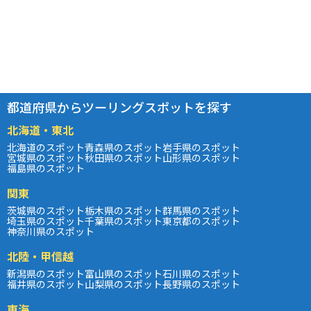
都道府県からツーリングスポットを探す
北海道・東北
北海道のスポット
青森県のスポット
岩手県のスポット
宮城県のスポット
秋田県のスポット
山形県のスポット
福島県のスポット
関東
茨城県のスポット
栃木県のスポット
群馬県のスポット
埼玉県のスポット
千葉県のスポット
東京都のスポット
神奈川県のスポット
北陸・甲信越
新潟県のスポット
富山県のスポット
石川県のスポット
福井県のスポット
山梨県のスポット
長野県のスポット
東海