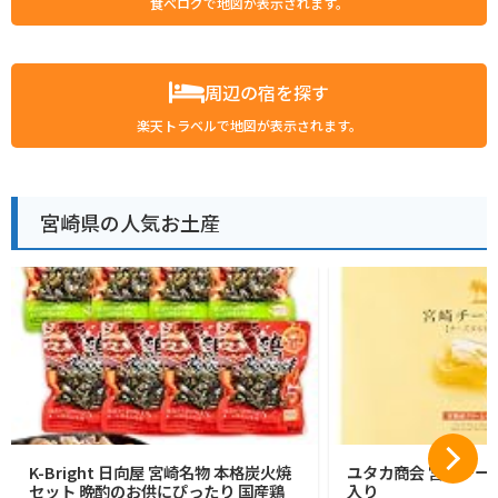
食べログで地図が表示されます。
周辺の宿を探す
楽天トラベルで地図が表示されます。
宮崎県の人気お土産
K-Bright 日向屋 宮崎名物 本格炭火焼
ユタカ商会 宮崎チーズ
セット 晩酌のお供にぴったり 国産鶏
入り