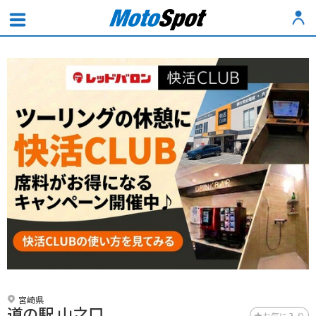
宮崎県
道の駅 山之口
お気に入り