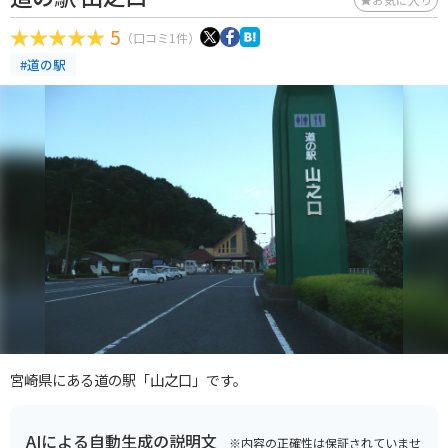
5
（口コミ1件）
#道の駅
宮崎県にある道の駅「山之口」です。
AIによる自動生成の説明文
※内容の正確性は保証されていませ