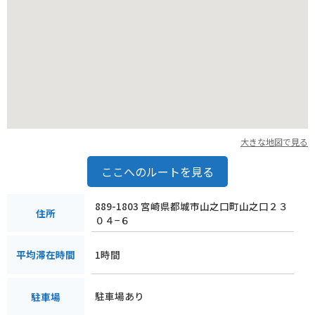
大きな地図で見る
ここへのルートを見る
889-1803 宮崎県都城市山之口町山之口２３
住所
０４−６
1時間
平均滞在時間
駐車場あり
駐車場