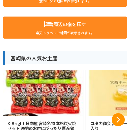
食べログで地図が表示されます。
周辺の宿を探す
楽天トラベルで地図が表示されます。
宮崎県の人気お土産
K-Bright 日向屋 宮崎名物 本格炭火焼
ユタカ商会 宮崎チーズ
セット 晩酌のお供にぴったり 国産鶏
入り