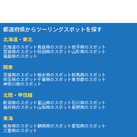
都道府県からツーリングスポットを探す
北海道・東北
北海道のスポット
青森県のスポット
岩手県のスポット
宮城県のスポット
秋田県のスポット
山形県のスポット
福島県のスポット
関東
茨城県のスポット
栃木県のスポット
群馬県のスポット
埼玉県のスポット
千葉県のスポット
東京都のスポット
神奈川県のスポット
北陸・甲信越
新潟県のスポット
富山県のスポット
石川県のスポット
福井県のスポット
山梨県のスポット
長野県のスポット
東海
岐阜県のスポット
静岡県のスポット
愛知県のスポット
三重県のスポット