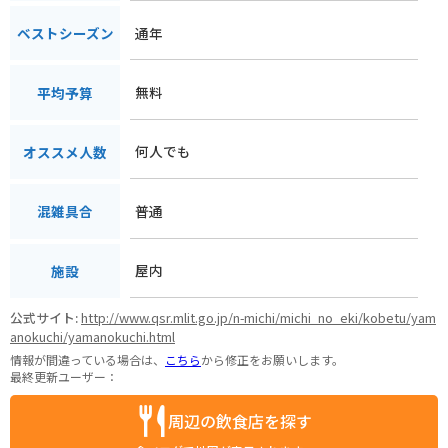
通年
ベストシーズン
無料
平均予算
何人でも
オススメ人数
普通
混雑具合
屋内
施設
公式サイト:
http://www.qsr.mlit.go.jp/n-michi/michi_no_eki/kobetu/yam
anokuchi/yamanokuchi.html
情報が間違っている場合は、
こちら
から修正をお願いします。
最終更新ユーザー：
周辺の飲食店を探す