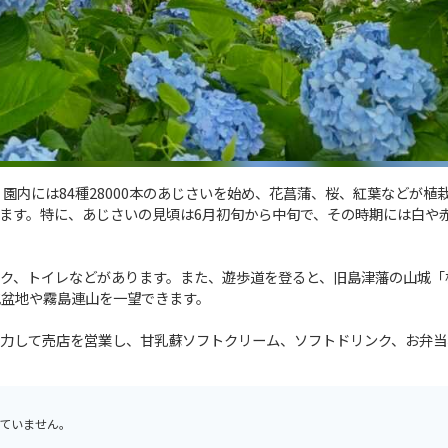
す。園内には84種28000本のあじさいを始め、花菖蒲、桜、紅葉などが植
ます。特に、あじさいの見頃は6月初旬から中旬で、その時期には白や
ク、トイレなどがあります。また、遊歩道を登ると、旧島津藩の山城「
城盆地や霧島連山を一望できます。
力して売店を営業し、甘乳蘇ソフトクリーム、ソフトドリンク、お弁当
ていません。