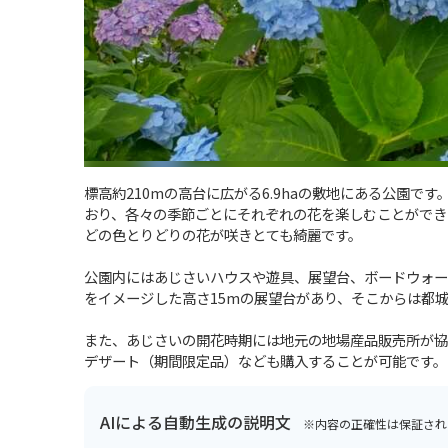
標高約210mの高台に広がる6.9haの敷地にある公園で
おり、各々の季節ごとにそれぞれの花を楽しむことができ
どの色とりどりの花が咲きとても綺麗です。
公園内にはあじさいハウスや遊具、展望台、ボードウォー
をイメージした高さ15mの展望台があり、そこからは都
また、あじさいの開花時期には地元の地場産品販売所が協
デザート（期間限定品）なども購入することが可能です。
AIによる自動生成の説明文
※内容の正確性は保証され