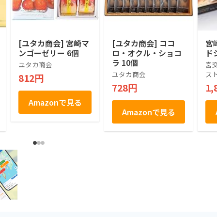
[ユタカ商会] 宮崎マ
[ユタカ商会] ココ
宮
ンゴーゼリー 6個
ロ・オクル・ショコ
ド
ラ 10個
ユタカ商会
宮
ユタカ商会
ス
812円
728円
1,
Amazonで見る
Amazonで見る