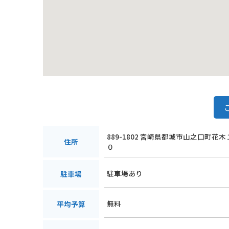
889-1802 宮崎県都城市山之口町花
住所
０
駐車場あり
駐車場
無料
平均予算