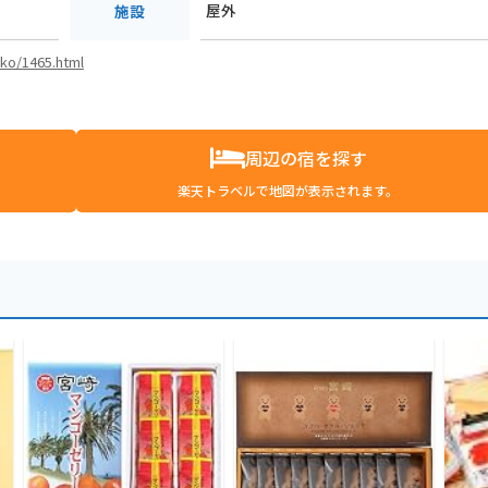
屋外
施設
nko/1465.html
周辺の宿を探す
楽天トラベルで地図が表示されます。