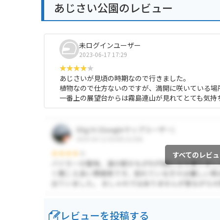
あじさい公園のレビュー
未ログインユーザー
2023-06-17 17:29
あじさいが見頃の時期なので行きました。
植物なので仕方ないのですが、満開に咲いている場
一番上の展望台からは霧島連山が見れてとても気持
すべてのレビュ
レビューを投稿する