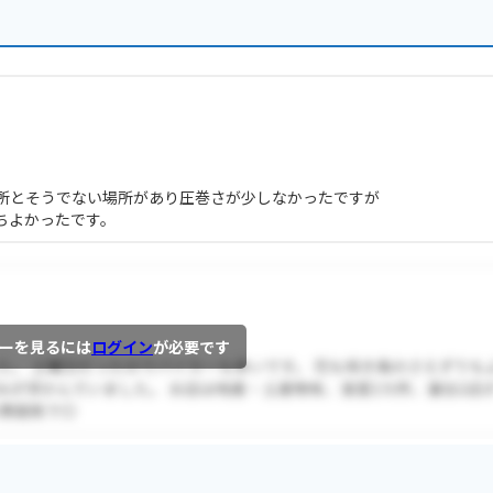
所とそうでない場所があり圧巻さが少しなかったですが
ちよかったです。
ーを見るには
ログイン
が必要です