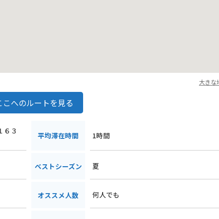
大きな
ここへのルートを見る
木１６３
平均滞在時間
1時間
夏
ベストシーズン
何人でも
オススメ人数