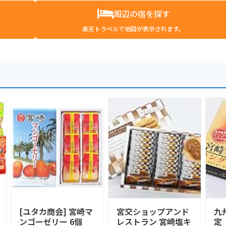
周辺の宿を探す
楽天トラベルで地図が表示されます。
[ユタカ商会] 宮崎マ
宮交ショップアンド
九
ンゴーゼリー 6個
レストラン 宮崎塩キ
定