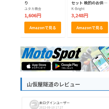
り
セット 晩酌のお供に
ぴったり 国産鶏 (プ
ユタカ商会
K-Bright
レーン/柚子胡椒) 各
1,606円
3,248円
4個セット 計8個 [オ
リジナル保存袋]
Amazonで見る
Amazonで見る
山仮屋隧道のレビュー
未ログインユーザー
2022-08-10 17:27