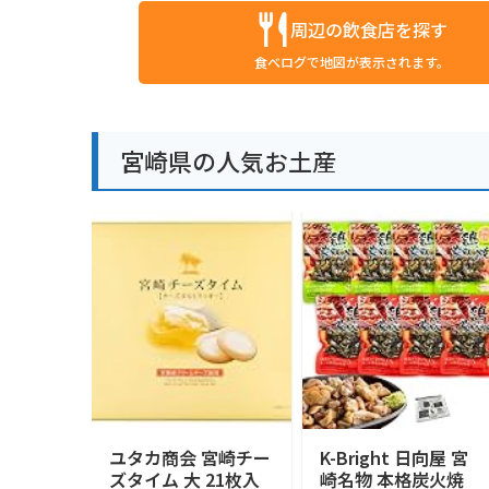
周辺の飲食店を探す
食べログで地図が表示されます。
宮崎県の人気お土産
ユタカ商会 宮崎チー
K-Bright 日向屋 宮
ズタイム 大 21枚入
崎名物 本格炭火焼