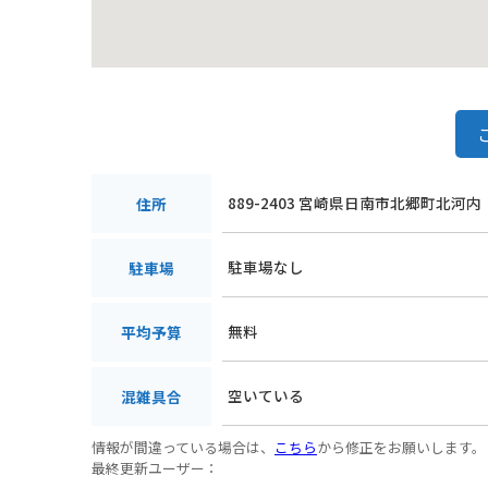
889-2403 宮崎県日南市北郷町北河内
住所
駐車場なし
駐車場
無料
平均予算
空いている
混雑具合
情報が間違っている場合は、
こちら
から修正をお願いします。
最終更新ユーザー：