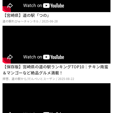
【宮崎県】道の駅「つの」
道の駅れびゅ〜チャンネル / 2025-06-28
【保存版】宮崎県の道の駅ランキングTOP10｜チキン南蛮
＆マンゴーなど絶品グルメ満載！
拝啓、道の駅から/だんぺいとスーザン / 2025-08-22