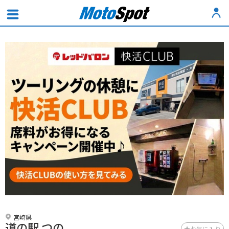
宮崎県
道の駅 つの
お気に入り