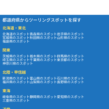
都道府県からツーリングスポットを探す
北海道・東北
北海道のスポット
青森県のスポット
岩手県のスポット
宮城県のスポット
秋田県のスポット
山形県のスポット
福島県のスポット
関東
茨城県のスポット
栃木県のスポット
群馬県のスポット
埼玉県のスポット
千葉県のスポット
東京都のスポット
神奈川県のスポット
北陸・甲信越
新潟県のスポット
富山県のスポット
石川県のスポット
福井県のスポット
山梨県のスポット
長野県のスポット
東海
岐阜県のスポット
静岡県のスポット
愛知県のスポット
三重県のスポット
近畿