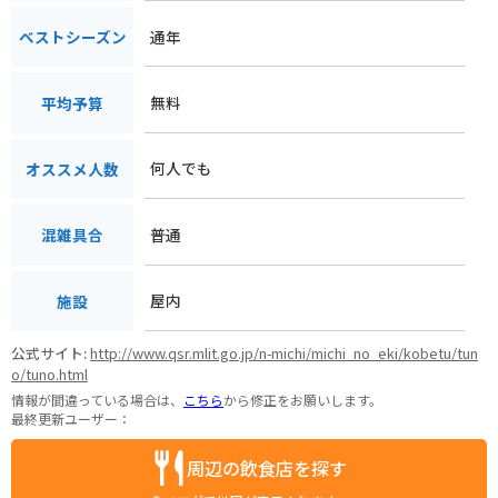
通年
ベストシーズン
無料
平均予算
何人でも
オススメ人数
普通
混雑具合
屋内
施設
公式サイト:
http://www.qsr.mlit.go.jp/n-michi/michi_no_eki/kobetu/tun
o/tuno.html
情報が間違っている場合は、
こちら
から修正をお願いします。
最終更新ユーザー：
周辺の飲食店を探す