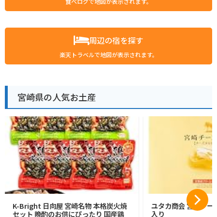
食べログで地図が表示されます。
周辺の宿を探す
楽天トラベルで地図が表示されます。
宮崎県の人気お土産
K-Bright 日向屋 宮崎名物 本格炭火焼
ユタカ商会 宮崎チーズ
セット 晩酌のお供にぴったり 国産鶏
入り