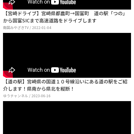
【宮崎ドライブ】宮崎県都農町→国富町 道の駅「つの」
から国富SICまで高速道路をドライブします
南国みやざきTV / 2022-01-04
【道の駅】宮崎県の国道１０号線沿いにある道の駅をご紹
介します！県南から県北を縦断！
ゆうチャンネル / 2023-06-16