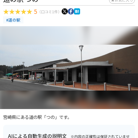
5
（口コミ1件）
#道の駅
宮崎県にある道の駅「つの」です。
AIによる自動生成の説明文
※内容の正確性は保証されていませ