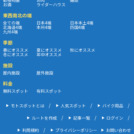
お酒
ライダーハウス
東西南北の端
全ての端
日本4端
日本本土4端
北海道4端
本州4端
四国4端
九州4端
季節
春にオススメ
夏にオススメ
秋にオススメ
冬にオススメ
年中オススメ
施設
屋内施設
屋外施設
料金
無料スポット
有料スポット
モトスポットとは
人気スポット
バイク用品
ルートを作成
記事一覧
ログイン
利用規約
プライバシーポリシー
お問い合わせ