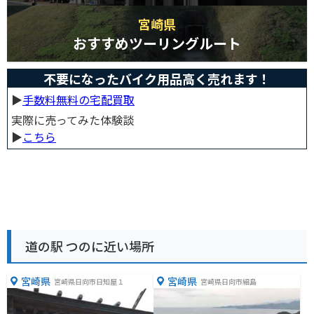
宮崎県
おすすめツーリングルート
不要になったバイク用品高く売れます！
▶︎
手数料無料の宅配買取
実際に売ってみた体験談
▶︎
こちら
道の駅 つのに近い場所
宮崎県
宮崎県
宮崎県日向市日知屋１
宮崎県日向市細島