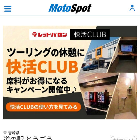
宮崎県
道の駅 とうごう
お気に入り