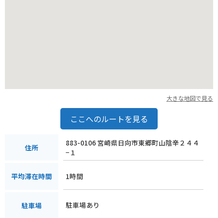
大きな地図で見る
ここへのルートを見る
883-0106 宮崎県日向市東郷町山陰辛２４４
住所
−１
1時間
平均滞在時間
駐車場あり
駐車場