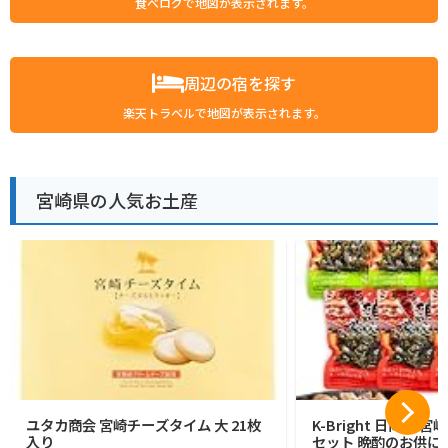
食べログで地図が表示されます。
周辺の宿を探す
楽天トラベルで地図が表示されます。
宮崎県の人気お土産
ユタカ商会 宮崎チーズタイム 大 21枚
K-Bright 日向屋 
入り
セット 晩酌のお供に