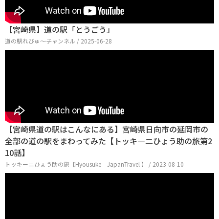
【宮崎県】道の駅「とうごう」
道の駅れびゅ〜チャンネル / 2025-06-28
【宮崎県道の駅はこんなにある】宮崎県日向市の延岡市の
全部の道の駅をまわってみた【トッキ―二ひょう助の旅第2
10話】
トッキーニひょう助の旅【Hyousuke JapanTravel 】 / 2023-08-10