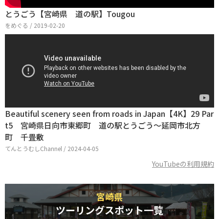
とうごう【宮崎県 道の駅】Tougou
をめぐる / 2019-02-20
Beautiful scenery seen from roads in Japan【4K】29 Par
t5 宮崎県日向市東郷町 道の駅とうごう～延岡市北方
町 千畳敷
てんとうむしChannel / 2024-04-05
YouTubeの利用規約
宮崎県
ツーリングスポット一覧