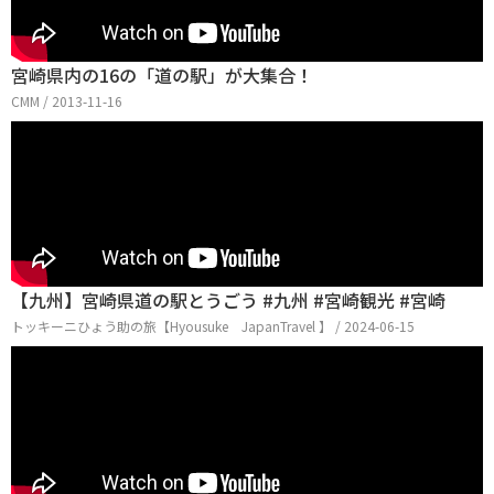
宮崎県内の16の「道の駅」が大集合！
CMM / 2013-11-16
【九州】宮崎県道の駅とうごう #九州 #宮崎観光 #宮崎
トッキーニひょう助の旅【Hyousuke JapanTravel 】 / 2024-06-15