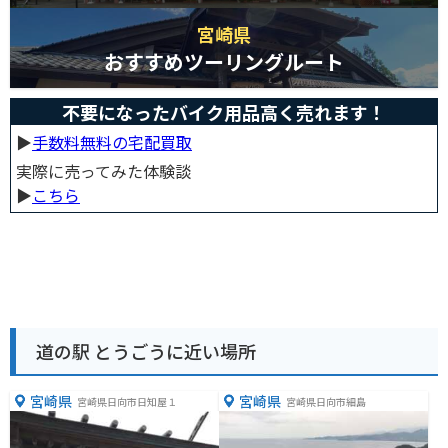
宮崎県
おすすめツーリングルート
不要になったバイク用品高く売れます！
▶︎
手数料無料の宅配買取
実際に売ってみた体験談
▶︎
こちら
道の駅 とうごうに近い場所
宮崎県
宮崎県
宮崎県日向市日知屋１
宮崎県日向市細島