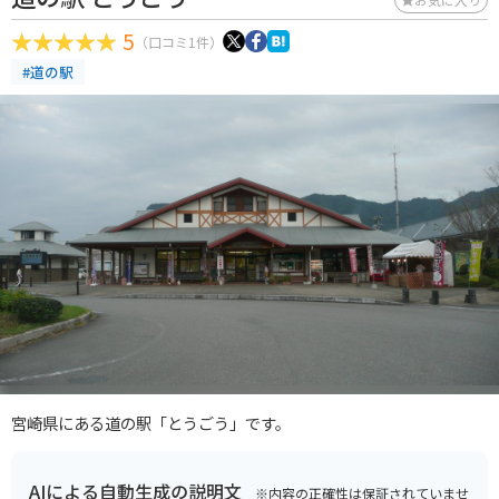
5
（口コミ1件）
#道の駅
宮崎県にある道の駅「とうごう」です。
AIによる自動生成の説明文
※内容の正確性は保証されていませ