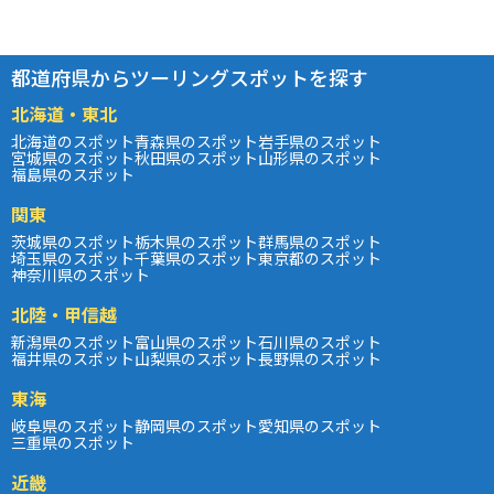
都道府県からツーリングスポットを探す
北海道・東北
北海道のスポット
青森県のスポット
岩手県のスポット
宮城県のスポット
秋田県のスポット
山形県のスポット
福島県のスポット
関東
茨城県のスポット
栃木県のスポット
群馬県のスポット
埼玉県のスポット
千葉県のスポット
東京都のスポット
神奈川県のスポット
北陸・甲信越
新潟県のスポット
富山県のスポット
石川県のスポット
福井県のスポット
山梨県のスポット
長野県のスポット
東海
岐阜県のスポット
静岡県のスポット
愛知県のスポット
三重県のスポット
近畿