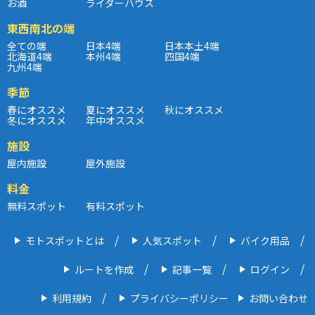
お酒
ライダーハウス
東西南北の端
全ての端
日本4端
日本本土4端
北海道4端
本州4端
四国4端
九州4端
季節
春にオススメ
夏にオススメ
秋にオススメ
冬にオススメ
年中オススメ
施設
屋内施設
屋外施設
料金
無料スポット
有料スポット
モトスポットとは
人気スポット
バイク用品
ルートを作成
記事一覧
ログイン
利用規約
プライバシーポリシー
お問い合わせ