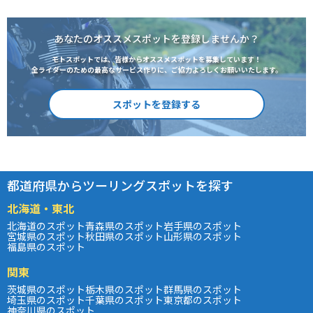
あなたのオススメスポットを登録しませんか？
モトスポットでは、皆様からオススメスポットを募集しています！
全ライダーのための最高なサービス作りに、ご協力よろしくお願いいたします。
スポットを登録する
都道府県からツーリングスポットを探す
北海道・東北
北海道のスポット
青森県のスポット
岩手県のスポット
宮城県のスポット
秋田県のスポット
山形県のスポット
福島県のスポット
関東
茨城県のスポット
栃木県のスポット
群馬県のスポット
埼玉県のスポット
千葉県のスポット
東京都のスポット
神奈川県のスポット