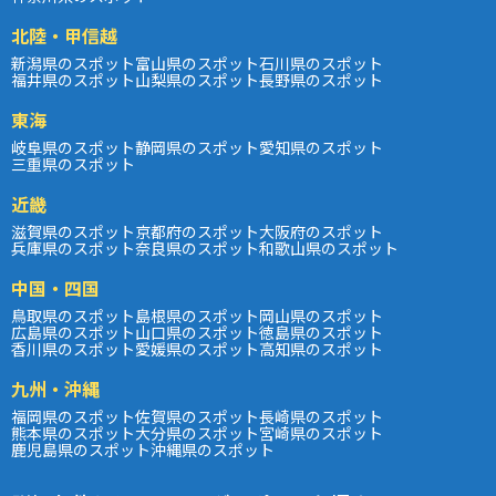
北陸・甲信越
新潟県のスポット
富山県のスポット
石川県のスポット
福井県のスポット
山梨県のスポット
長野県のスポット
東海
岐阜県のスポット
静岡県のスポット
愛知県のスポット
三重県のスポット
近畿
滋賀県のスポット
京都府のスポット
大阪府のスポット
兵庫県のスポット
奈良県のスポット
和歌山県のスポット
中国・四国
鳥取県のスポット
島根県のスポット
岡山県のスポット
広島県のスポット
山口県のスポット
徳島県のスポット
香川県のスポット
愛媛県のスポット
高知県のスポット
九州・沖縄
福岡県のスポット
佐賀県のスポット
長崎県のスポット
熊本県のスポット
大分県のスポット
宮崎県のスポット
鹿児島県のスポット
沖縄県のスポット