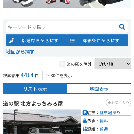
都道府県から探す
詳細条件から探す
地図から探す
道の駅を除外
4414
検索結果
件
1~30件を表示
リスト表示
地図表示
道の駅 北方よっちみろ屋
お気に入り
駐車：
駐車場あり
予算：
無料
混雑：
普通