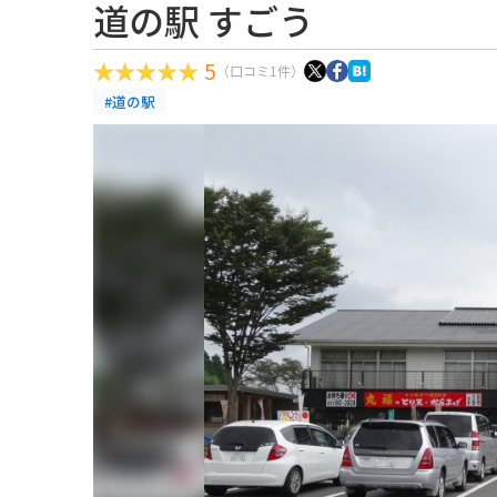
道の駅 すごう
5
（口コミ1件）
#道の駅