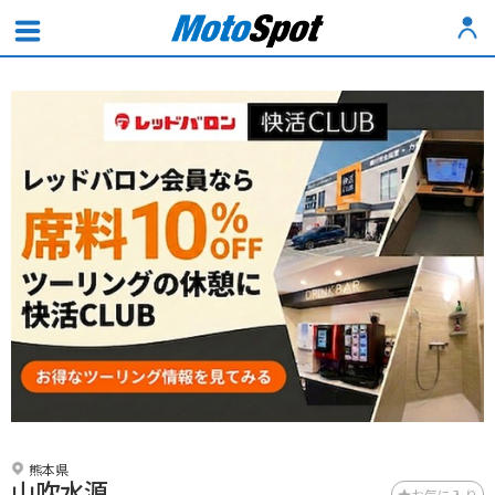
熊本県
山吹水源
お気に入り