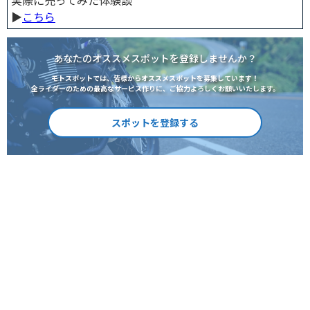
実際に売ってみた体験談
▶︎
こちら
あなたのオススメスポットを登録しませんか？
モトスポットでは、皆様からオススメスポットを募集しています！
全ライダーのための最高なサービス作りに、ご協力よろしくお願いいたします。
スポットを登録する