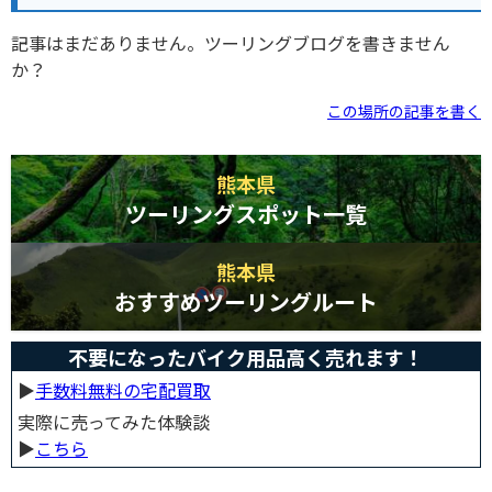
記事はまだありません。ツーリングブログを書きません
か？
この場所の記事を書く
熊本県
ツーリングスポット一覧
熊本県
おすすめツーリングルート
不要になったバイク用品高く売れます！
▶︎
手数料無料の宅配買取
実際に売ってみた体験談
▶︎
こちら