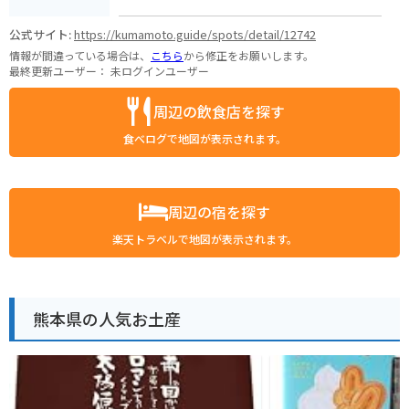
公式サイト:
https://kumamoto.guide/spots/detail/12742
情報が間違っている場合は、
こちら
から修正をお願いします。
最終更新ユーザー：
未ログインユーザー
周辺の飲食店を探す
食べログで地図が表示されます。
周辺の宿を探す
楽天トラベルで地図が表示されます。
熊本県の人気お土産