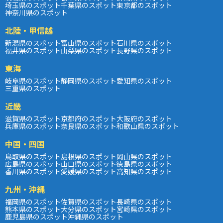
埼玉県のスポット
千葉県のスポット
東京都のスポット
神奈川県のスポット
北陸・甲信越
新潟県のスポット
富山県のスポット
石川県のスポット
福井県のスポット
山梨県のスポット
長野県のスポット
東海
岐阜県のスポット
静岡県のスポット
愛知県のスポット
三重県のスポット
近畿
滋賀県のスポット
京都府のスポット
大阪府のスポット
兵庫県のスポット
奈良県のスポット
和歌山県のスポット
中国・四国
鳥取県のスポット
島根県のスポット
岡山県のスポット
広島県のスポット
山口県のスポット
徳島県のスポット
香川県のスポット
愛媛県のスポット
高知県のスポット
九州・沖縄
福岡県のスポット
佐賀県のスポット
長崎県のスポット
熊本県のスポット
大分県のスポット
宮崎県のスポット
鹿児島県のスポット
沖縄県のスポット