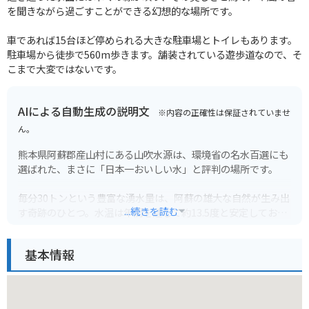
を聞きながら過ごすことができる幻想的な場所です。
車であれば15台ほど停められる大きな駐車場とトイレもあります。
駐車場から徒歩で560m歩きます。舗装されている遊歩道なので、そ
こまで大変ではないです。
AIによる自動生成の説明文
※内容の正確性は保証されていませ
ん。
熊本県阿蘇郡産山村にある山吹水源は、環境省の名水百選にも
選ばれた、まさに「日本一おいしい水」と評判の場所です。
毎分30トンという豊富な湧水量は、阿蘇の雄大な自然が生み出
...続きを読む
す奇跡のひとつ。水温は年間を通して約13.5度と安定してお
り、夏はひんやりと冷たく、冬は温かく感じられます。透明度
の高さも魅力で、水面下数メートルまで見通せるほどの美しさ
基本情報
は感動的です。
周辺は緑豊かな自然に囲まれ、水源から湧き出す清らかな水音
に耳を傾けながら、ゆったりとした時間を過ごせます。水源か