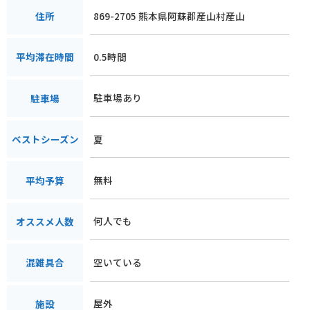
869-2705 熊本県阿蘇郡産山村産山
住所
0.5時間
平均滞在時間
駐車場あり
駐車場
夏
ベストシーズン
無料
平均予算
何人でも
オススメ人数
空いている
混雑具合
屋外
施設