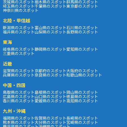
茨城県のスポット
栃木県のスポット
群馬県のスポット
埼玉県のスポット
千葉県のスポット
東京都のスポット
神奈川県のスポット
北陸・甲信越
新潟県のスポット
富山県のスポット
石川県のスポット
福井県のスポット
山梨県のスポット
長野県のスポット
東海
岐阜県のスポット
静岡県のスポット
愛知県のスポット
三重県のスポット
近畿
滋賀県のスポット
京都府のスポット
大阪府のスポット
兵庫県のスポット
奈良県のスポット
和歌山県のスポット
中国・四国
鳥取県のスポット
島根県のスポット
岡山県のスポット
広島県のスポット
山口県のスポット
徳島県のスポット
香川県のスポット
愛媛県のスポット
高知県のスポット
九州・沖縄
福岡県のスポット
佐賀県のスポット
長崎県のスポット
熊本県のスポット
大分県のスポット
宮崎県のスポット
鹿児島県のスポット
沖縄県のスポット