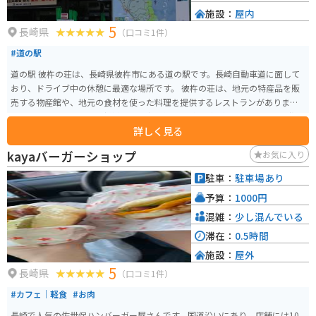
施設：
屋内
5
長崎県
（口コミ1件）
#道の駅
道の駅 彼杵の荘は、長崎県彼杵市にある道の駅です。長崎自動車道に面して
おり、ドライブ中の休憩に最適な場所です。 彼杵の荘は、地元の特産品を販
売する物産館や、地元の食材を使った料理を提供するレストランがありま
す。特に、地元で獲れた新鮮な魚介類を使った料理が人気です。また、彼杵市
詳しく見る
の歴史や文化を紹介するコーナーもあり、観光情報収集の拠点としても便利
です。 バイクで訪れる場合、道の駅 彼杵の荘には広い駐車場が完備されてい
kayaバーガーショップ
お気に入り
るので安心して駐車できます。また、周辺には、風光明媚な海岸線沿いを走
る国道206号線など、ツーリングに最適なルートが多数あります。道の駅 彼杵
駐車：
駐車場あり
の荘で休憩を取りながら、長崎の自然を満喫するツーリングを楽しんでみて
予算：
1000円
はいかがでしょうか。 彼杵市は、その昔、日本茶が初めて伝わった場所とし
て知られており、現在でも良質なお茶の産地として有名です。道の駅 彼杵の
混雑：
少し混んでいる
荘でも、地元産の様々なお茶を購入することができます。お茶好きの方には
滞在：
0.5時間
ぜひ訪れていただきたい場所です。
施設：
屋外
5
長崎県
（口コミ1件）
#カフェ｜軽食
#お肉
長崎で人気の佐世保ハンバーガー屋さんです。国道沿いにあり、店舗には10