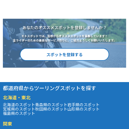
あなたのオススメスポットを登録しませんか？
モトスポットでは、皆様からオススメスポットを募集しています！
全ライダーのための最高なサービス作りに、ご協力よろしくお願いいたします。
スポットを登録する
都道府県からツーリングスポットを探す
北海道・東北
北海道のスポット
青森県のスポット
岩手県のスポット
宮城県のスポット
秋田県のスポット
山形県のスポット
福島県のスポット
関東