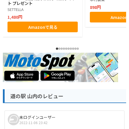
ト プレゼント
898円
SETTELLA
1,480円
Amazo
Amazonで見る
道の駅 山内のレビュー
未ログインユーザー
2022-11-06 23:42