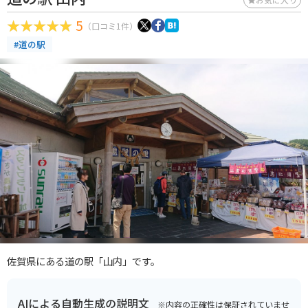
5
（口コミ1件）
#道の駅
佐賀県にある道の駅「山内」です。
AIによる自動生成の説明文
※内容の正確性は保証されていませ