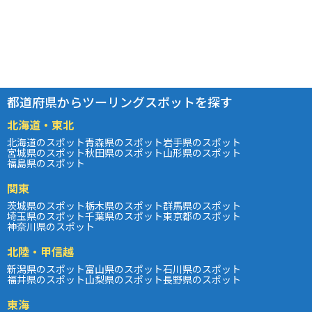
都道府県からツーリングスポットを探す
北海道・東北
北海道のスポット
青森県のスポット
岩手県のスポット
宮城県のスポット
秋田県のスポット
山形県のスポット
福島県のスポット
関東
茨城県のスポット
栃木県のスポット
群馬県のスポット
埼玉県のスポット
千葉県のスポット
東京都のスポット
神奈川県のスポット
北陸・甲信越
新潟県のスポット
富山県のスポット
石川県のスポット
福井県のスポット
山梨県のスポット
長野県のスポット
東海