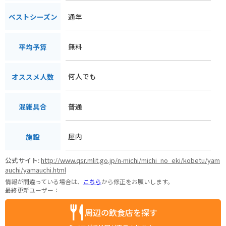
通年
ベストシーズン
無料
平均予算
何人でも
オススメ人数
普通
混雑具合
屋内
施設
公式サイト:
http://www.qsr.mlit.go.jp/n-michi/michi_no_eki/kobetu/yam
auchi/yamauchi.html
情報が間違っている場合は、
こちら
から修正をお願いします。
最終更新ユーザー：
周辺の飲食店を探す