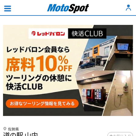
佐賀県
道の駅 山内
お気に入り