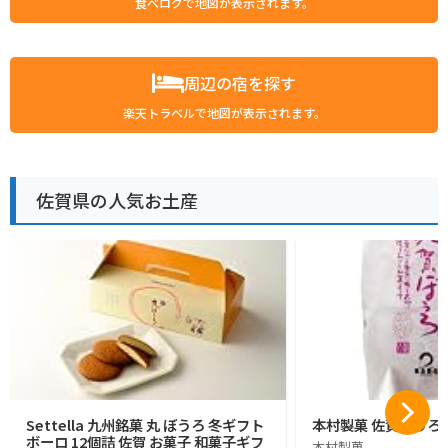
食べログで地図が表示されます。
周辺の宿を探す
楽天トラベルで地図が表示されます。
佐賀県の人気お土産
Settella 九州銘菓 丸 ぼうろ 冬ギフト
本村製菓 佐賀ぼうろ 
ボーロ 12個詰 佐賀 お菓子 和菓子ギフ
本村製菓