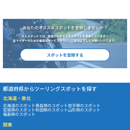
あなたのオススメスポットを登録しませんか？
モトスポットでは、皆様からオススメスポットを募集しています！
全ライダーのための最高なサービス作りに、ご協力よろしくお願いいたします。
スポットを登録する
都道府県からツーリングスポットを探す
北海道・東北
北海道のスポット
青森県のスポット
岩手県のスポット
宮城県のスポット
秋田県のスポット
山形県のスポット
福島県のスポット
関東