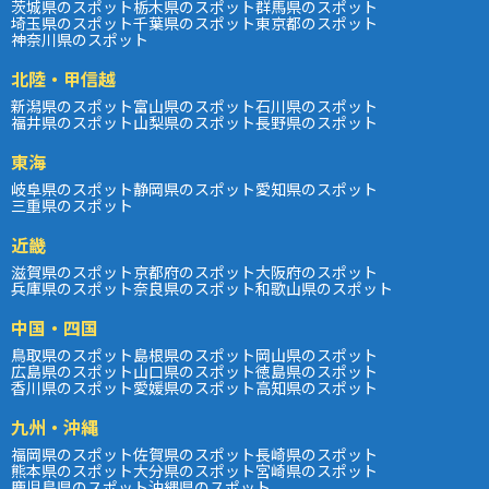
茨城県のスポット
栃木県のスポット
群馬県のスポット
埼玉県のスポット
千葉県のスポット
東京都のスポット
神奈川県のスポット
北陸・甲信越
新潟県のスポット
富山県のスポット
石川県のスポット
福井県のスポット
山梨県のスポット
長野県のスポット
東海
岐阜県のスポット
静岡県のスポット
愛知県のスポット
三重県のスポット
近畿
滋賀県のスポット
京都府のスポット
大阪府のスポット
兵庫県のスポット
奈良県のスポット
和歌山県のスポット
中国・四国
鳥取県のスポット
島根県のスポット
岡山県のスポット
広島県のスポット
山口県のスポット
徳島県のスポット
香川県のスポット
愛媛県のスポット
高知県のスポット
九州・沖縄
福岡県のスポット
佐賀県のスポット
長崎県のスポット
熊本県のスポット
大分県のスポット
宮崎県のスポット
鹿児島県のスポット
沖縄県のスポット