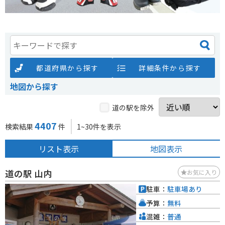
都道府県から探す
詳細条件から探す
地図から探す
道の駅を除外
4407
検索結果
件
1~30件を表示
リスト表示
地図表示
道の駅 山内
お気に入り
駐車：
駐車場あり
予算：
無料
混雑：
普通