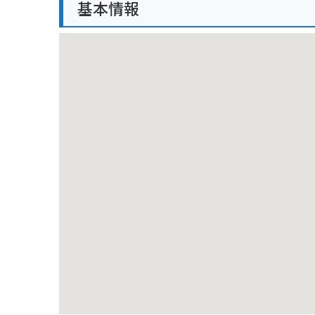
基本情報
が強い場合があるので注意が必要です。また、神社周