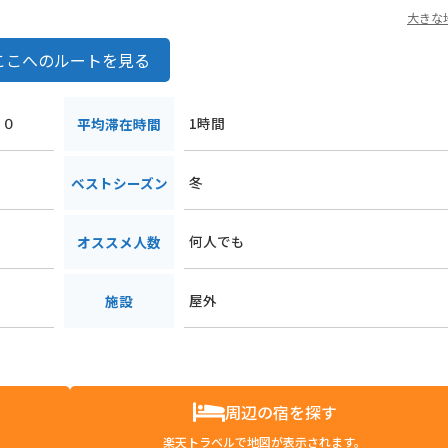
大きな
ここへのルートを見る
２０
1時間
平均滞在時間
冬
ベストシーズン
何人でも
オススメ人数
屋外
施設
周辺の宿を探す
楽天トラベルで地図が表示されます。