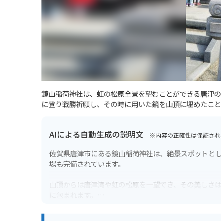
鏡山稲荷神社は、虹の松原全景を望むことができる唐津の
に登り戦勝祈願し、その時に用いた鏡を山頂に埋めたこと
AIによる自動生成の説明文
※内容の正確性は保証され
佐賀県唐津市にある鏡山稲荷神社は、絶景スポットと
場も完備されています。
山頂からは唐津湾や虹の松原を一望でき、その美しさ
に包まれます。
バイクで行く場合は、駐車場から展望台までは徒歩に