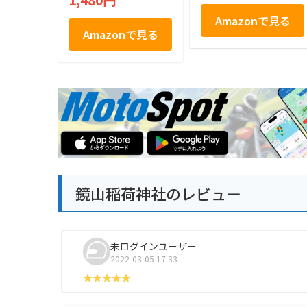
1,480円
Amazonで見る
Amazonで見る
鏡山稲荷神社のレビュー
未ログインユーザー
2022-03-05 17:33