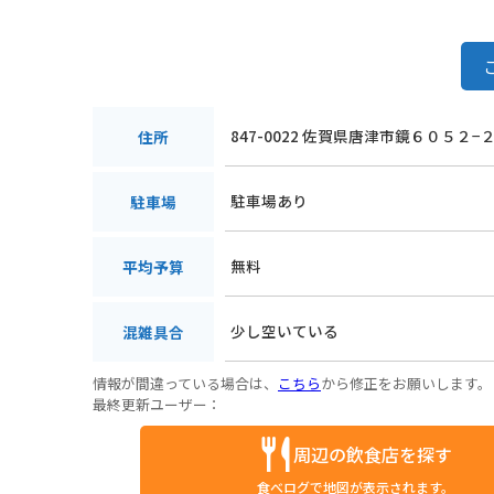
847-0022 佐賀県唐津市鏡６０５２−
住所
駐車場あり
駐車場
無料
平均予算
少し空いている
混雑具合
情報が間違っている場合は、
こちら
から修正をお願いします。
最終更新ユーザー：
周辺の飲食店を探す
食べログで地図が表示されます。