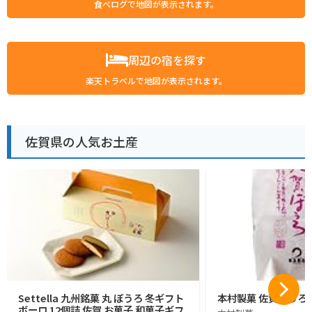
食べログで地図が表示されます。
周辺の宿を探す
楽天トラベルで地図が表示されます。
佐賀県の人気お土産
Settella 九州銘菓 丸 ぼうろ 冬ギフト
本村製菓 佐賀ぼうろ 
ボーロ 12個詰 佐賀 お菓子 和菓子ギフ