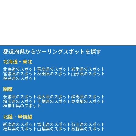
都道府県からツーリングスポットを探す
北海道・東北
北海道のスポット
青森県のスポット
岩手県のスポット
宮城県のスポット
秋田県のスポット
山形県のスポット
福島県のスポット
関東
茨城県のスポット
栃木県のスポット
群馬県のスポット
埼玉県のスポット
千葉県のスポット
東京都のスポット
神奈川県のスポット
北陸・甲信越
新潟県のスポット
富山県のスポット
石川県のスポット
福井県のスポット
山梨県のスポット
長野県のスポット