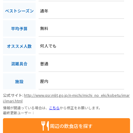
通年
ベストシーズン
無料
平均予算
何人でも
オススメ人数
普通
混雑具合
屋内
施設
公式サイト:
http://www.qsr.mlit.go.jp/n-michi/michi_no_eki/kobetu/imar
i/imari.html
情報が間違っている場合は、
こちら
から修正をお願いします。
最終更新ユーザー：
周辺の飲食店を探す