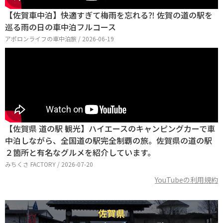
【佐賀車中泊】快適すぎて梅雨を忘れる⁈ 佐賀の道の駅を
巡る雨の日の車中泊フルコース
アポロンライフの車中泊旅 / 2026-06-19
【佐賀県 道の駅 観光】ハイエースのキャンピングカーで車
中泊しながら、全国道の駅完全制覇の旅。佐賀県の道の駅
２箇所と有名なグルメを紹介しています。
みちくさ FACTORY / 2026-07-20
YouTubeの利用規約
佐賀県