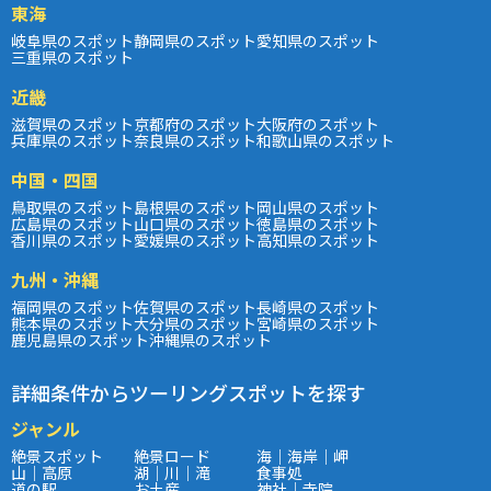
東海
岐阜県のスポット
静岡県のスポット
愛知県のスポット
三重県のスポット
近畿
滋賀県のスポット
京都府のスポット
大阪府のスポット
兵庫県のスポット
奈良県のスポット
和歌山県のスポット
中国・四国
鳥取県のスポット
島根県のスポット
岡山県のスポット
広島県のスポット
山口県のスポット
徳島県のスポット
香川県のスポット
愛媛県のスポット
高知県のスポット
九州・沖縄
福岡県のスポット
佐賀県のスポット
長崎県のスポット
熊本県のスポット
大分県のスポット
宮崎県のスポット
鹿児島県のスポット
沖縄県のスポット
詳細条件からツーリングスポットを探す
ジャンル
絶景スポット
絶景ロード
海｜海岸｜岬
山｜高原
湖｜川｜滝
食事処
道の駅
お土産
神社｜寺院