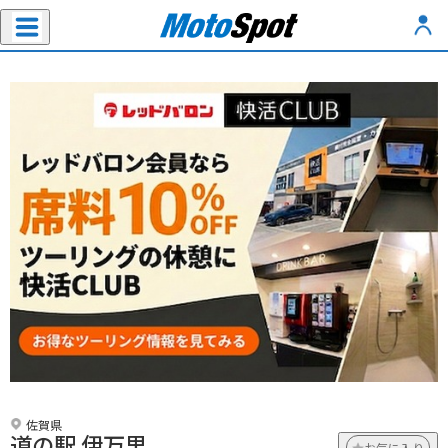
佐賀県
道の駅 伊万里
お気に入り