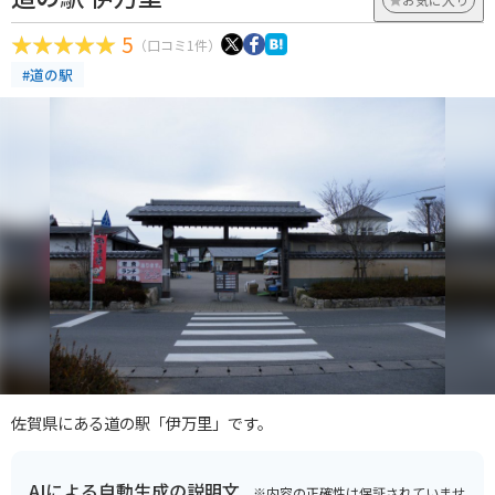
5
（口コミ1件）
#道の駅
佐賀県にある道の駅「伊万里」です。
AIによる自動生成の説明文
※内容の正確性は保証されていませ