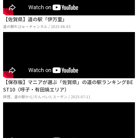
【佐賀県】道の駅「伊万里」
道の駅れびゅ〜チャンネル / 2025-06-03
【保存版】マニアが選ぶ「佐賀県」の道の駅ランキングBE
ST10（呼子・有田焼エリア）
拝啓、道の駅から/だんぺいとスーザン / 2025-07-11