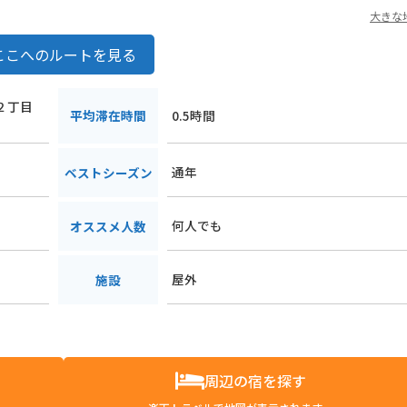
大きな
ここへのルートを見る
樽２丁目
平均滞在時間
0.5時間
通年
ベストシーズン
何人でも
オススメ人数
屋外
施設
周辺の宿を探す