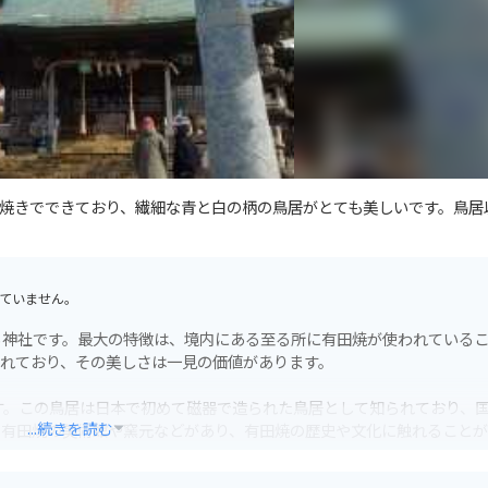
焼きでできており、繊細な青と白の柄の鳥居がとても美しいです。鳥居
ていません。
る神社です。最大の特徴は、境内にある至る所に有田焼が使われている
れており、その美しさは一見の価値があります。
す。この鳥居は日本で初めて磁器で造られた鳥居として知られており、
...続きを読む
も有田焼の美術館や窯元などがあり、有田焼の歴史や文化に触れること