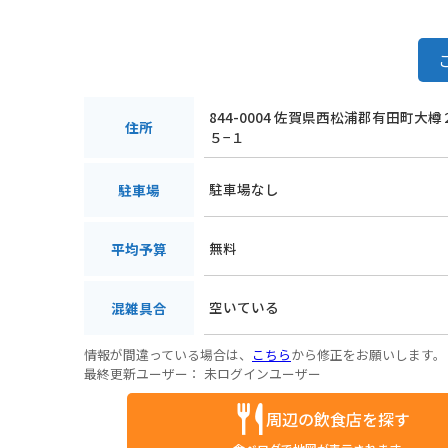
844-0004 佐賀県西松浦郡有田町大
住所
５−１
駐車場なし
駐車場
無料
平均予算
空いている
混雑具合
情報が間違っている場合は、
こちら
から修正をお願いします。
最終更新ユーザー：
未ログインユーザー
周辺の飲食店を探す