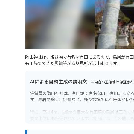
陶山神社は、焼き物で有名な有田にあるので、鳥居が有田
有田焼でできた燈籠等があり見所が沢山あります。
AIによる自動生成の説明文
※内容の正確性は保証され
佐賀県の陶山神社は、有田焼で有名な町、有田町にあ
す。鳥居や狛犬、灯籠など、様々な場所に有田焼が使わ
特に、高さ4m、幅6mの巨大な有田焼の鳥居は圧巻で
要文化財にも指定されています。境内には、その他に
ます。