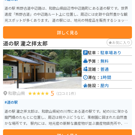
道の駅 熊野古道中辺路は、和歌山県田辺市中辺路町にある道の駅です。世界
遺産「熊野古道」の中辺路ルート上に位置し、周辺には史跡や自然豊かな観
光スポットが多くあります。 道の駅には、地元の特産品を販売するショップ
やレストランがあり、熊野牛や梅干しなど、和歌山県ならではの味覚を楽し
詳しく見る
むことができます。また、熊野古道の情報コーナーでは、ルートや見どころ
などの情報を収集することができます。 バイクで訪れる場合、道の駅には広
道の駅 瀧之拝太郎
お気に入り
い駐車場が完備されているので安心です。熊野古道は、山間部を走るワイン
ディングロードが多いため、バイクでのツーリングにも最適です。ただし、
駐車：
駐車場あり
道幅が狭い区間もあるため、走行には注意が必要です。 中辺路周辺には、国
予算：
無料
の重要文化財に指定されている「継桜王子」や、樹齢800年を超える大木が立
ち並ぶ「熊野古道館」など、見どころがたくさんあります。道の駅を拠点に、
混雑：
普通
歴史と自然を感じながら、熊野古道散策を楽しんでみてはいかがでしょう
滞在：
1時間
か。
施設：
屋内
5
和歌山県
（口コミ1件）
#道の駅
道の駅 瀧之拝太郎は、和歌山県紀の川市にある道の駅です。紀の川に架かる
龍門橋のたもとに位置し、周辺は桃やぶどうなど、果樹園に囲まれた自然豊
かな場所です。 駅内には、地元産の新鮮な農産物が並ぶ農産物直売所や、地
元食材を使った料理が楽しめるレストラン、軽食コーナーがあります。 龍門