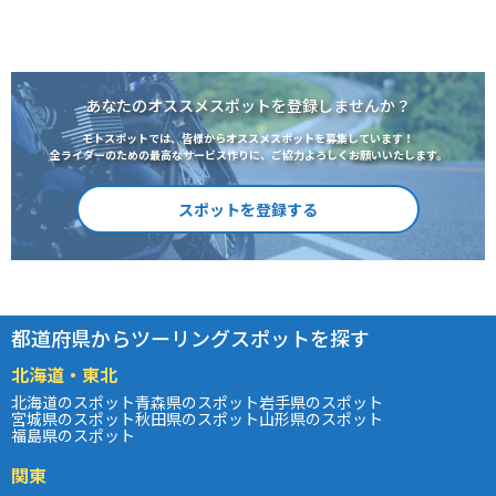
あなたのオススメスポットを登録しませんか？
モトスポットでは、皆様からオススメスポットを募集しています！
全ライダーのための最高なサービス作りに、ご協力よろしくお願いいたします。
スポットを登録する
都道府県からツーリングスポットを探す
北海道・東北
北海道のスポット
青森県のスポット
岩手県のスポット
宮城県のスポット
秋田県のスポット
山形県のスポット
福島県のスポット
関東