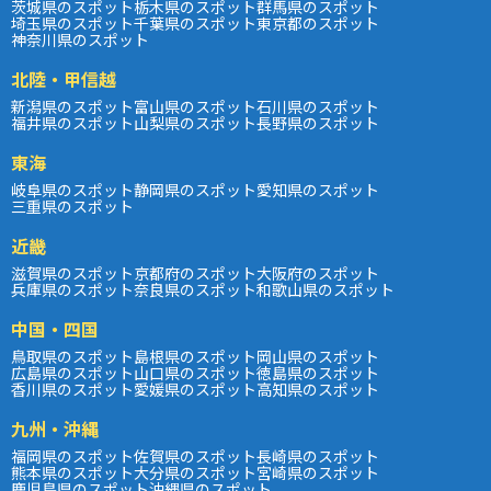
茨城県のスポット
栃木県のスポット
群馬県のスポット
埼玉県のスポット
千葉県のスポット
東京都のスポット
神奈川県のスポット
北陸・甲信越
新潟県のスポット
富山県のスポット
石川県のスポット
福井県のスポット
山梨県のスポット
長野県のスポット
東海
岐阜県のスポット
静岡県のスポット
愛知県のスポット
三重県のスポット
近畿
滋賀県のスポット
京都府のスポット
大阪府のスポット
兵庫県のスポット
奈良県のスポット
和歌山県のスポット
中国・四国
鳥取県のスポット
島根県のスポット
岡山県のスポット
広島県のスポット
山口県のスポット
徳島県のスポット
香川県のスポット
愛媛県のスポット
高知県のスポット
九州・沖縄
福岡県のスポット
佐賀県のスポット
長崎県のスポット
熊本県のスポット
大分県のスポット
宮崎県のスポット
鹿児島県のスポット
沖縄県のスポット