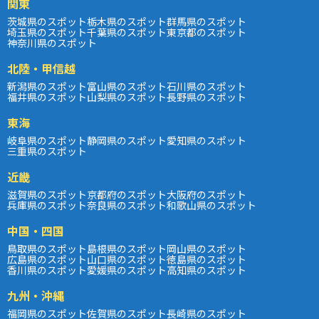
関東
茨城県のスポット
栃木県のスポット
群馬県のスポット
埼玉県のスポット
千葉県のスポット
東京都のスポット
神奈川県のスポット
北陸・甲信越
新潟県のスポット
富山県のスポット
石川県のスポット
福井県のスポット
山梨県のスポット
長野県のスポット
東海
岐阜県のスポット
静岡県のスポット
愛知県のスポット
三重県のスポット
近畿
滋賀県のスポット
京都府のスポット
大阪府のスポット
兵庫県のスポット
奈良県のスポット
和歌山県のスポット
中国・四国
鳥取県のスポット
島根県のスポット
岡山県のスポット
広島県のスポット
山口県のスポット
徳島県のスポット
香川県のスポット
愛媛県のスポット
高知県のスポット
九州・沖縄
福岡県のスポット
佐賀県のスポット
長崎県のスポット