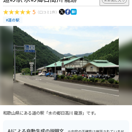
5
（口コミ1件）
#道の駅
和歌山県にある道の駅「水の郷日高川 龍游」です。
AIによる自動生成の説明文
※内容の正確性は保証されていませ