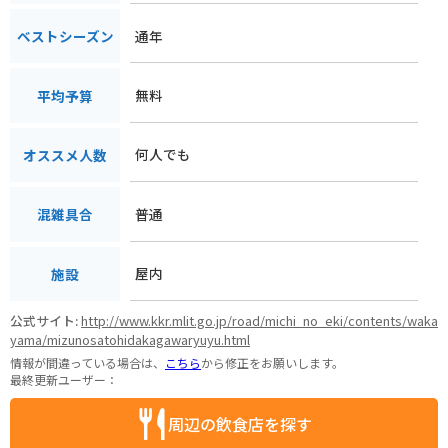
通年
ベストシーズン
無料
平均予算
何人でも
オススメ人数
普通
混雑具合
屋内
施設
公式サイト:
http://www.kkr.mlit.go.jp/road/michi_no_eki/contents/waka
yama/mizunosatohidakagawaryuyu.html
情報が間違っている場合は、
こちら
から修正をお願いします。
最終更新ユーザー：
周辺の飲食店を探す