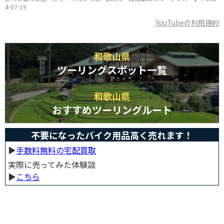
4-07-19
YouTubeの利用規約
和歌山県
ツーリングスポット一覧
和歌山県
おすすめツーリングルート
不要になったバイク用品高く売れます！
▶︎
手数料無料の宅配買取
実際に売ってみた体験談
▶︎
こちら