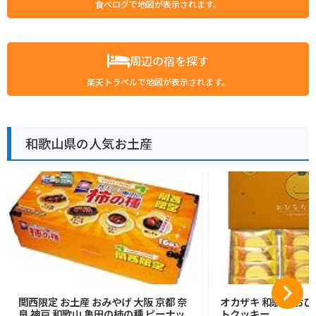
食べログで地図が表示されます。
周辺の宿を探す
楽天トラベルで地図が表示されます。
和歌山県の人気お土産
関西限定 お土産 おみやげ 大阪 京都 奈
オカザキ 和歌山 おひ
良 神戸 和歌山 亀田の柿の種 ピーナッ
トクッキー