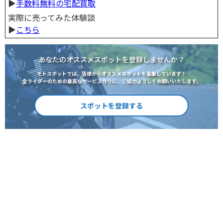
▶︎
手数料無料の宅配買取
実際に売ってみた体験談
▶︎
こちら
あなたのオススメスポットを登録しませんか？
モトスポットでは、皆様からオススメスポットを募集しています！
全ライダーのための最高なサービス作りに、ご協力よろしくお願いいたします。
スポットを登録する