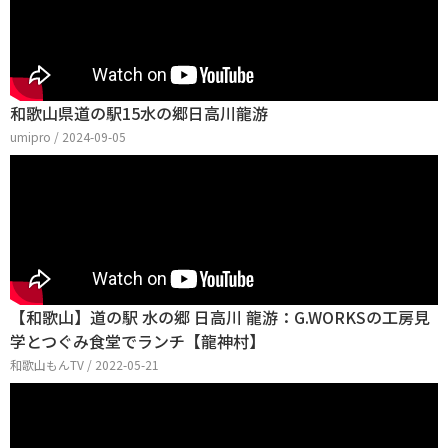
和歌山県道の駅15水の郷日高川龍游
umipro / 2024-09-05
【和歌山】道の駅 水の郷 日高川 龍游：G.WORKSの工房見
学とつぐみ食堂でランチ【龍神村】
和歌山もんTV / 2022-05-21