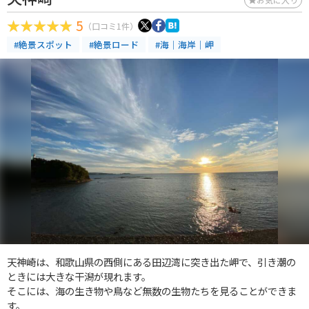
5
（口コミ1件）
#絶景スポット
#絶景ロード
#海｜海岸｜岬
天神崎は、和歌山県の西側にある田辺湾に突き出た岬で、引き潮の
ときには大きな干潟が現れます。
そこには、海の生き物や鳥など無数の生物たちを見ることができま
す。