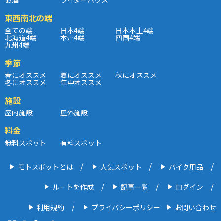
東西南北の端
全ての端
日本4端
日本本土4端
北海道4端
本州4端
四国4端
九州4端
季節
春にオススメ
夏にオススメ
秋にオススメ
冬にオススメ
年中オススメ
施設
屋内施設
屋外施設
料金
無料スポット
有料スポット
モトスポットとは
人気スポット
バイク用品
ルートを作成
記事一覧
ログイン
利用規約
プライバシーポリシー
お問い合わせ