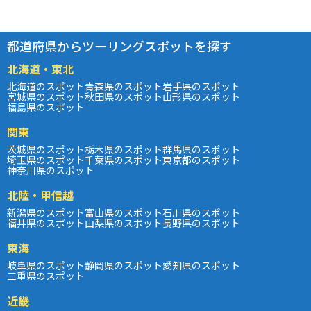
都道府県からツーリングスポットを探す
北海道・東北
北海道のスポット
青森県のスポット
岩手県のスポット
宮城県のスポット
秋田県のスポット
山形県のスポット
福島県のスポット
関東
茨城県のスポット
栃木県のスポット
群馬県のスポット
埼玉県のスポット
千葉県のスポット
東京都のスポット
神奈川県のスポット
北陸・甲信越
新潟県のスポット
富山県のスポット
石川県のスポット
福井県のスポット
山梨県のスポット
長野県のスポット
東海
岐阜県のスポット
静岡県のスポット
愛知県のスポット
三重県のスポット
近畿