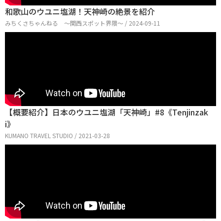
和歌山のウユニ塩湖！天神崎の絶景を紹介
みちくさちゃんねる 〜関西スポット界隈〜 / 2024-09-11
【概要紹介】日本のウユニ塩湖「天神崎」#8《Tenjinzak
i》
KUMANO TRAVEL STUDIO / 2021-03-28