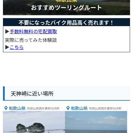
おすすめツーリングルート
不要になったバイク用品高く売れます！
▶︎
手数料無料の宅配買取
実際に売ってみた体験談
▶︎
こちら
天神崎に近い場所
和歌山県
和歌山県
和歌山県西牟婁郡白浜町３
和歌山県西牟婁郡白浜町
５９３−２