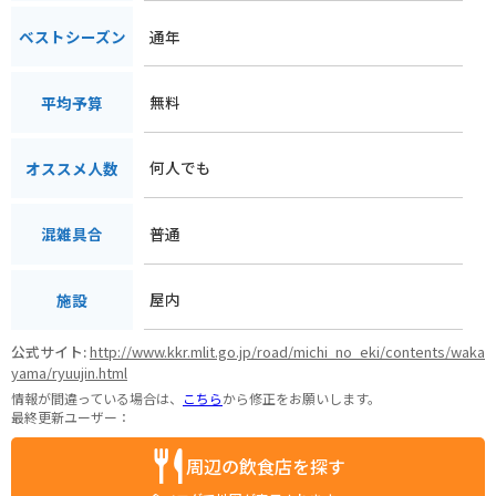
通年
ベストシーズン
無料
平均予算
何人でも
オススメ人数
普通
混雑具合
屋内
施設
公式サイト:
http://www.kkr.mlit.go.jp/road/michi_no_eki/contents/waka
yama/ryuujin.html
情報が間違っている場合は、
こちら
から修正をお願いします。
最終更新ユーザー：
周辺の飲食店を探す