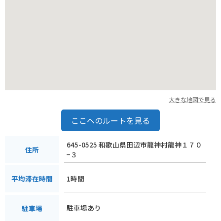
大きな地図で見る
ここへのルートを見る
645-0525 和歌山県田辺市龍神村龍神１７０
住所
−３
1時間
平均滞在時間
駐車場あり
駐車場