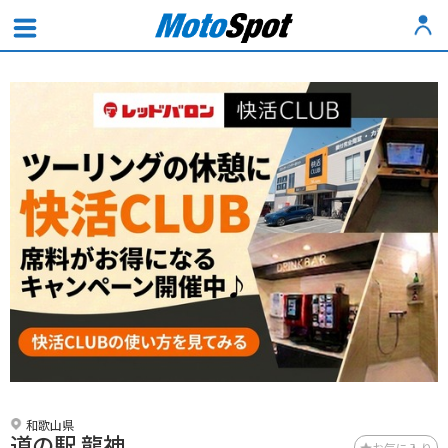
和歌山県
道の駅 龍神
お気に入り