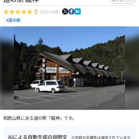
5
（口コミ1件）
#道の駅
和歌山県にある道の駅「龍神」です。
AIによる自動生成の説明文
※内容の正確性は保証されていませ