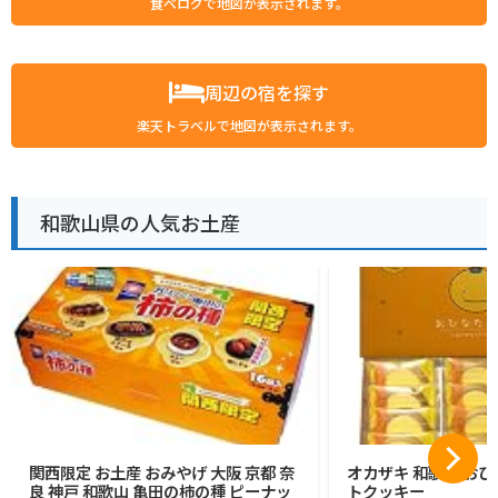
食べログで地図が表示されます。
周辺の宿を探す
楽天トラベルで地図が表示されます。
和歌山県の人気お土産
関西限定 お土産 おみやげ 大阪 京都 奈
オカザキ 和歌山 おひ
良 神戸 和歌山 亀田の柿の種 ピーナッ
トクッキー