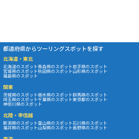
都道府県からツーリングスポットを探す
北海道・東北
北海道のスポット
青森県のスポット
岩手県のスポット
宮城県のスポット
秋田県のスポット
山形県のスポット
福島県のスポット
関東
茨城県のスポット
栃木県のスポット
群馬県のスポット
埼玉県のスポット
千葉県のスポット
東京都のスポット
神奈川県のスポット
北陸・甲信越
新潟県のスポット
富山県のスポット
石川県のスポット
福井県のスポット
山梨県のスポット
長野県のスポット
東海