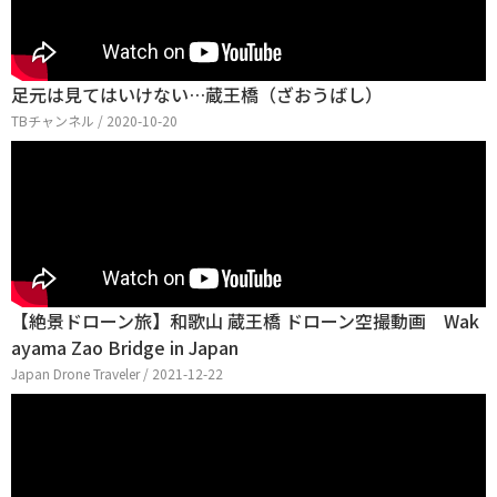
足元は見てはいけない…蔵王橋（ざおうばし）
TBチャンネル / 2020-10-20
【絶景ドローン旅】和歌山 蔵王橋 ドローン空撮動画 Wak
ayama Zao Bridge in Japan
Japan Drone Traveler / 2021-12-22