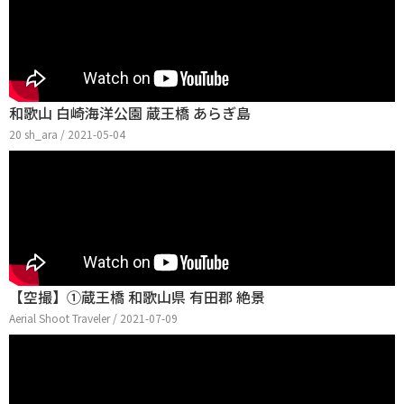
和歌山 白崎海洋公園 蔵王橋 あらぎ島
20 sh_ara / 2021-05-04
【空撮】①蔵王橋 和歌山県 有田郡 絶景
Aerial Shoot Traveler / 2021-07-09