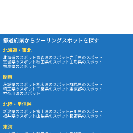
都道府県からツーリングスポットを探す
北海道・東北
北海道のスポット
青森県のスポット
岩手県のスポット
宮城県のスポット
秋田県のスポット
山形県のスポット
福島県のスポット
関東
茨城県のスポット
栃木県のスポット
群馬県のスポット
埼玉県のスポット
千葉県のスポット
東京都のスポット
神奈川県のスポット
北陸・甲信越
新潟県のスポット
富山県のスポット
石川県のスポット
福井県のスポット
山梨県のスポット
長野県のスポット
東海