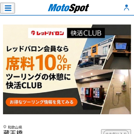
和歌山県
蔵王橋
お気に入り