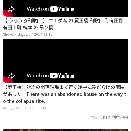
【 うろうろ和歌山 】 二川ダム の 蔵王橋 和歌山県 有田郡
有田川町 楠本 の 吊り橋
Shoko Nidegawa / 2014-02-16
【蔵王橋】対岸の崩落現場まで行く途中に罠だらけの廃屋
があった。There was an abandoned house on the way t
o the collapse site.
ねこらいだー / 2023-05-05
YouTubeの利用規約