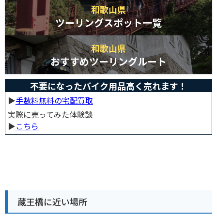
和歌山県
ツーリングスポット一覧
和歌山県
おすすめツーリングルート
不要になったバイク用品高く売れます！
▶︎
手数料無料の宅配買取
実際に売ってみた体験談
▶︎
こちら
蔵王橋に近い場所