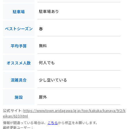
駐車場あり
駐車場
春
ベストシーズン
無料
平均予算
何人でも
オススメ人数
少し空いている
混雑具合
屋外
施設
公式サイト:
https://www.town.aridagawa.lg.jp/top/kakuka/kanaya/9/2/k
eikan/610.html
情報が間違っている場合は、
こちら
から修正をお願いします。
最終更新ユーザー：