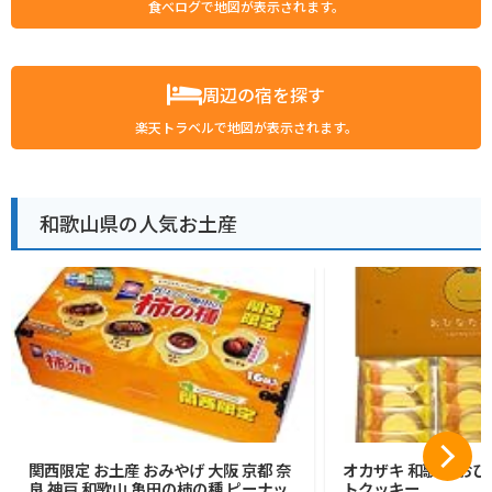
食べログで地図が表示されます。
周辺の宿を探す
楽天トラベルで地図が表示されます。
和歌山県の人気お土産
関西限定 お土産 おみやげ 大阪 京都 奈
オカザキ 和歌山 おひ
良 神戸 和歌山 亀田の柿の種 ピーナッ
トクッキー