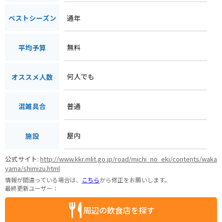
通年
ベストシーズン
無料
平均予算
何人でも
オススメ人数
普通
混雑具合
屋内
施設
公式サイト:
http://www.kkr.mlit.go.jp/road/michi_no_eki/contents/waka
yama/shimizu.html
情報が間違っている場合は、
こちら
から修正をお願いします。
最終更新ユーザー：
周辺の飲食店を探す