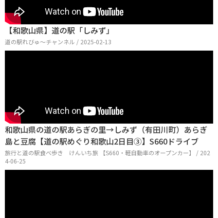
【和歌山県】道の駅「しみず」
道の駅れびゅ〜チャンネル / 2025-02-13
和歌山県の道の駅あらぎの里→しみず（有田川町）あらぎ
島と豆腐【道の駅めぐり和歌山2日目③】S660ドライブ
旅行と道の駅食べ歩き けんいち旅 【S660・軽自動車のオープンカー】 / 202
4-06-25