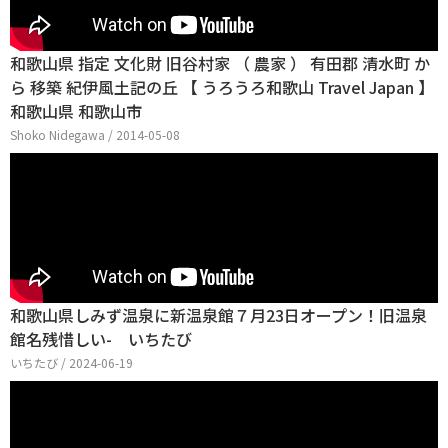
和歌山県 指定 文化財 旧谷村家 （ 農家 ） 有田郡 清水町 か
ら 移築 紀伊風土記の丘 【 うろうろ和歌山 Travel Japan 】
和歌山県 和歌山市
Shoko Nidegawa / 2014-05-08
和歌山県しみず温泉に新温泉館７月23日オープン！旧温泉
館名残惜しい- いちたび
いちたび / 2024-06-19