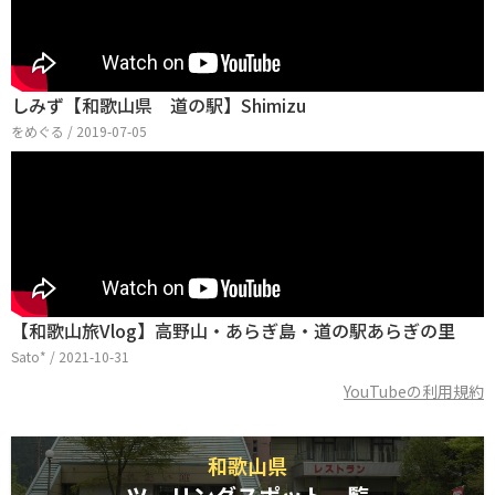
しみず【和歌山県 道の駅】Shimizu
をめぐる / 2019-07-05
【和歌山旅Vlog】高野山・あらぎ島・道の駅あらぎの里
Sato* / 2021-10-31
YouTubeの利用規約
和歌山県