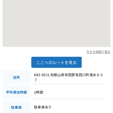
大きな地図で見る
ここへのルートを見る
643-0521 和歌山県有田郡有田川町清水６０
住所
７
1時間
平均滞在時間
駐車場あり
駐車場