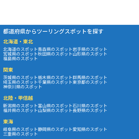
都道府県からツーリングスポットを探す
北海道・東北
北海道のスポット
青森県のスポット
岩手県のスポット
宮城県のスポット
秋田県のスポット
山形県のスポット
福島県のスポット
関東
茨城県のスポット
栃木県のスポット
群馬県のスポット
埼玉県のスポット
千葉県のスポット
東京都のスポット
神奈川県のスポット
北陸・甲信越
新潟県のスポット
富山県のスポット
石川県のスポット
福井県のスポット
山梨県のスポット
長野県のスポット
東海
岐阜県のスポット
静岡県のスポット
愛知県のスポット
三重県のスポット