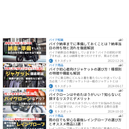
バイク知識
0
バイク納車までに準備しておくことは？納車当
日の持ち物と流れを徹底解説
バイク納車日の準備をしていますか？バイクの契約が完
了すれば、あとは納車を待つだけですが、実はその待っ
ている間に準備しておくことはたくさんあります。納車
モトスポット
2022-12-26
当日に慌てずに済むよう、しっかり確認して準備してお
バイク用品
0
きましょう。
バイク初心者向けジャケットの選び方！種類別
の特徴や機能も解説
バイクに乗る時にどんな上着を着たらいいか迷っている
方必見！バイク用ジャケットは一般のジャケットとは違
い、バイク専用に作られています。動きやすさ・快適
モトスポット
2024-06-17
さ・機能性・デザイン性など様々なメリットがありま
バイク知識
0
す。この記事では、ジャケットの種類や選び方など初心
バイクローンはやめたほうがいい？知らないと
者が知っておくべきことをまとめました。
損するリスクとデメリット
バイクローンはやめたほうがいいのかでお悩みの方は必
見！この記事では、バイクローンを利用する際の注意点
や失敗しない選び方を解説しています。実は、バイクロ
モトスポット
2024-10-10
ーンの選び方にはコツがあります。この記事を読めば、
バイク用品
3
自分に合った賢い選択をすることが可能です。
雨の日でも安心な最強レイングローブの選び方
とオススメ商品12選！
レイングローブ使っていますか？雨の日に普通のグロー