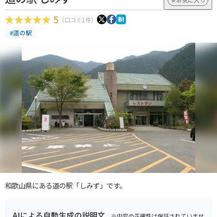
5
（口コミ1件）
#道の駅
和歌山県にある道の駅「しみず」です。
AIによる自動生成の説明文
※内容の正確性は保証されていませ