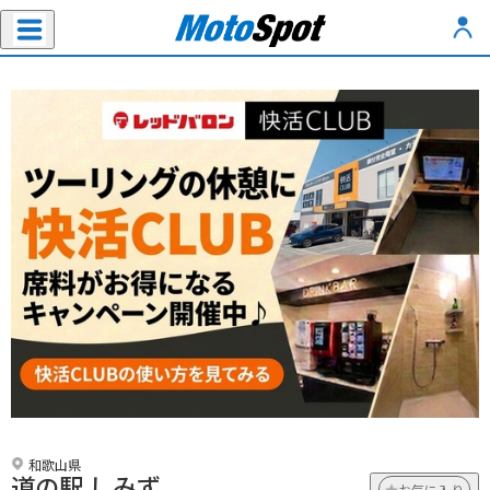
和歌山県
道の駅 しみず
お気に入り