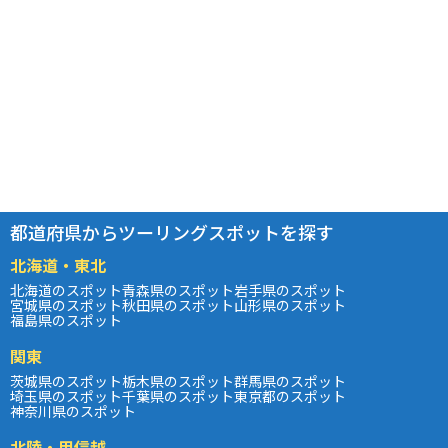
都道府県からツーリングスポットを探す
北海道・東北
北海道のスポット
青森県のスポット
岩手県のスポット
宮城県のスポット
秋田県のスポット
山形県のスポット
福島県のスポット
関東
茨城県のスポット
栃木県のスポット
群馬県のスポット
埼玉県のスポット
千葉県のスポット
東京都のスポット
神奈川県のスポット
北陸・甲信越