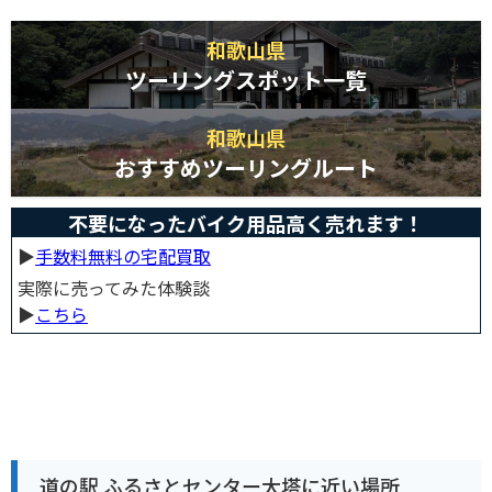
和歌山県
ツーリングスポット一覧
和歌山県
おすすめツーリングルート
不要になったバイク用品高く売れます！
▶︎
手数料無料の宅配買取
実際に売ってみた体験談
▶︎
こちら
道の駅 ふるさとセンター大塔に近い場所