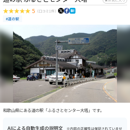
5
（口コミ1件）
#道の駅
和歌山県にある道の駅「ふるさとセンター大塔」です。
AIによる自動生成の説明文
※内容の正確性は保証されていませ