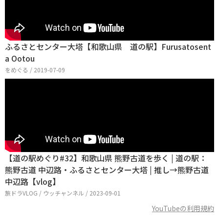
ふるさとセンター大塔【和歌山県 道の駅】Furusatosent
a Ootou
をめぐる / 2019-07-09
【道の駅めぐり#32】和歌山県 熊野古道を歩く | 道の駅：
熊野古道 中辺路・ふるさとセンター大塔 | 推し→熊野古道
中辺路【vlog】
旅ドラVLOG / ウッチャンネル / 2023-09-01
YouTubeの利用規約