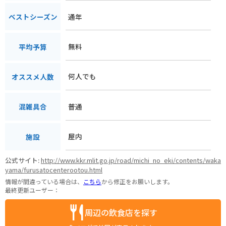
通年
ベストシーズン
無料
平均予算
何人でも
オススメ人数
普通
混雑具合
屋内
施設
公式サイト:
http://www.kkr.mlit.go.jp/road/michi_no_eki/contents/waka
yama/furusatocenterootou.html
情報が間違っている場合は、
こちら
から修正をお願いします。
最終更新ユーザー：
周辺の飲食店を探す