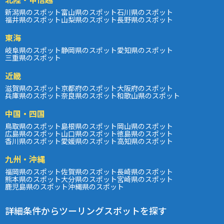
新潟県のスポット
富山県のスポット
石川県のスポット
福井県のスポット
山梨県のスポット
長野県のスポット
東海
岐阜県のスポット
静岡県のスポット
愛知県のスポット
三重県のスポット
近畿
滋賀県のスポット
京都府のスポット
大阪府のスポット
兵庫県のスポット
奈良県のスポット
和歌山県のスポット
中国・四国
鳥取県のスポット
島根県のスポット
岡山県のスポット
広島県のスポット
山口県のスポット
徳島県のスポット
香川県のスポット
愛媛県のスポット
高知県のスポット
九州・沖縄
福岡県のスポット
佐賀県のスポット
長崎県のスポット
熊本県のスポット
大分県のスポット
宮崎県のスポット
鹿児島県のスポット
沖縄県のスポット
詳細条件からツーリングスポットを探す