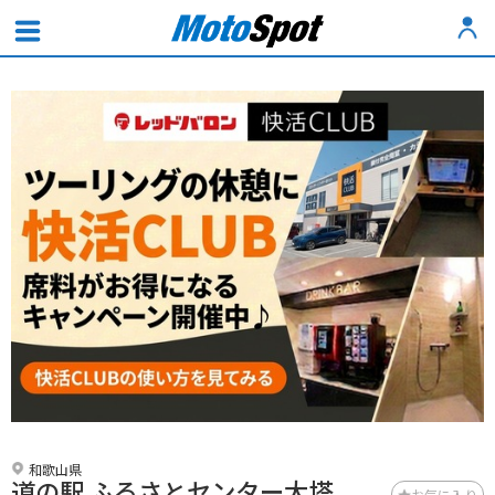
和歌山県
道の駅 ふるさとセンター大塔
お気に入り