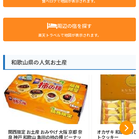
食べログで地図が表示されます。
周辺の宿を探す
楽天トラベルで地図が表示されます。
和歌山県の人気お土産
関西限定 お土産 おみやげ 大阪 京都 奈
オカザキ 和歌山 おひ
良 神戸 和歌山 亀田の柿の種 ピーナッ
トクッキー