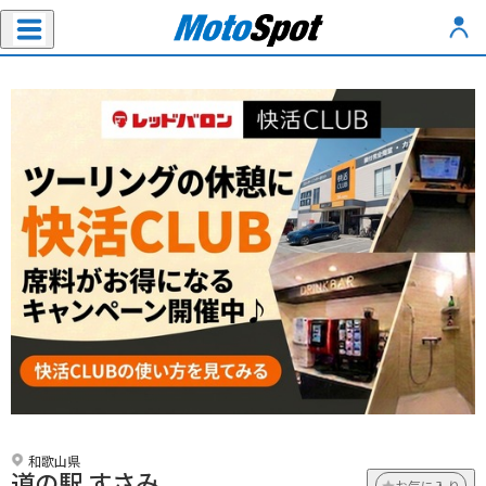
和歌山県
道の駅 すさみ
お気に入り