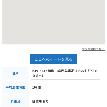
大きな地図で見る
ここへのルートを見る
649-3142 和歌山県西牟婁郡すさみ町江住８
住所
０８−１
1時間
平均滞在時間
駐車場あり
駐車場