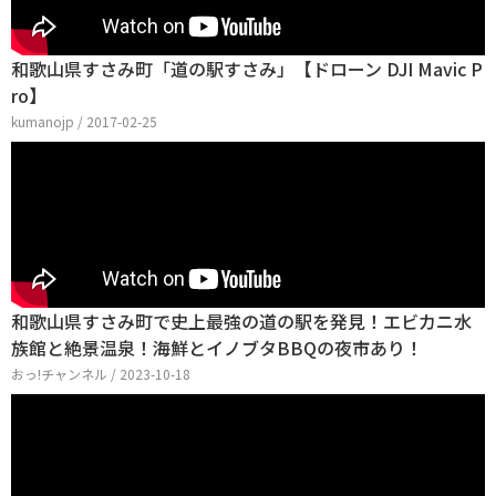
和歌山県すさみ町「道の駅すさみ」【ドローン DJI Mavic P
ro】
kumanojp / 2017-02-25
和歌山県すさみ町で史上最強の道の駅を発見！エビカニ水
族館と絶景温泉！海鮮とイノブタBBQの夜市あり！
おっ!チャンネル / 2023-10-18