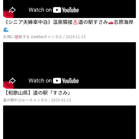
《シニア夫婦車中泊》温泉隣接
道の駅すさみ
志原海岸
お得に
旅する GeeMeeチャンネル / 2024-11-13
【和歌山県】道の駅「すさみ」
道の駅れびゅ〜チャンネル / 2025-02-13