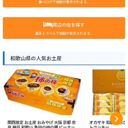
食べログで地図が表示されます。
周辺の宿を探す
楽天トラベルで地図が表示されます。
和歌山県の人気お土産
関西限定 お土産 おみやげ 大阪 京都 奈
オカザキ 和歌山 おひ
良 神戸 和歌山 亀田の柿の種 ピーナッ
トクッキー