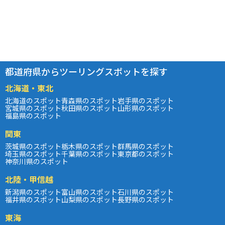
都道府県からツーリングスポットを探す
北海道・東北
北海道のスポット
青森県のスポット
岩手県のスポット
宮城県のスポット
秋田県のスポット
山形県のスポット
福島県のスポット
関東
茨城県のスポット
栃木県のスポット
群馬県のスポット
埼玉県のスポット
千葉県のスポット
東京都のスポット
神奈川県のスポット
北陸・甲信越
新潟県のスポット
富山県のスポット
石川県のスポット
福井県のスポット
山梨県のスポット
長野県のスポット
東海