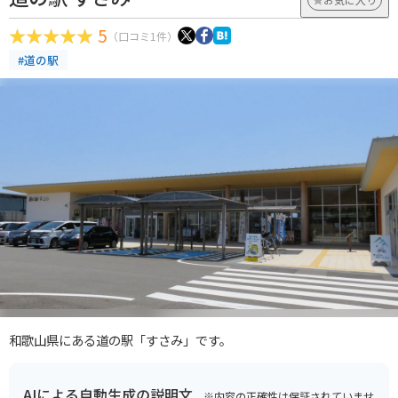
5
（口コミ1件）
#道の駅
和歌山県にある道の駅「すさみ」です。
AIによる自動生成の説明文
※内容の正確性は保証されていませ