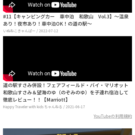
#11【キャンピングカー 車中泊 和歌山 Vol.3】～温泉
あり！夜市あり！車中泊OK！の道の駅～
いぬねこきゃんぱー / 2022-07-12
道の駅すさみ併設！フェアフィールド・バイ・マリオット
和歌山すさみ＆望海のゆ（のぞみのゆ）を子連れ宿泊して
徹底レビュー！！【Marriott】
Happy Traveler with kids ちゃんねる / 2021-06-17
YouTubeの利用規約