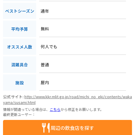
通年
ベストシーズン
無料
平均予算
何人でも
オススメ人数
普通
混雑具合
屋内
施設
公式サイト:
http://www.kkr.mlit.go.jp/road/michi_no_eki/contents/waka
yama/susami.html
情報が間違っている場合は、
こちら
から修正をお願いします。
最終更新ユーザー：
周辺の飲食店を探す