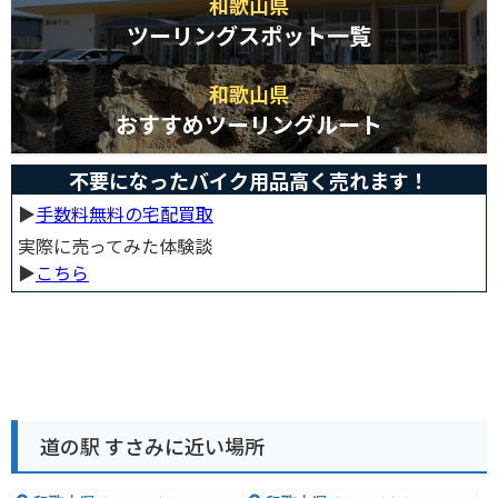
和歌山県
ツーリングスポット一覧
和歌山県
おすすめツーリングルート
不要になったバイク用品高く売れます！
▶︎
手数料無料の宅配買取
実際に売ってみた体験談
▶︎
こちら
道の駅 すさみに近い場所