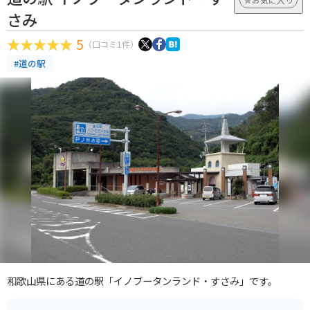
さみ
5
（口コミ1件）
#道の駅
和歌山県にある道の駅「イノブータンランド・すさみ」です。