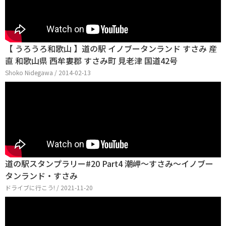
【 うろうろ和歌山 】道の駅 イノブータンランド すさみ 産
直 和歌山県 西牟婁郡 すさみ町 見老津 国道42号
Shoko Nidegawa / 2014-02-13
道の駅スタンプラリー#20 Part4 潮岬～すさみ～イノブー
タンランド・すさみ
ドライブに行こう! / 2021-11-20