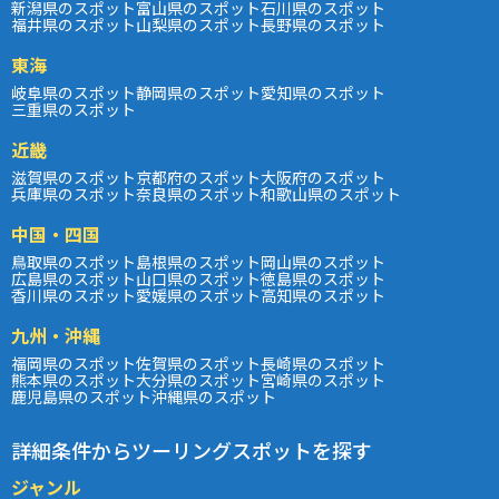
新潟県のスポット
富山県のスポット
石川県のスポット
福井県のスポット
山梨県のスポット
長野県のスポット
東海
岐阜県のスポット
静岡県のスポット
愛知県のスポット
三重県のスポット
近畿
滋賀県のスポット
京都府のスポット
大阪府のスポット
兵庫県のスポット
奈良県のスポット
和歌山県のスポット
中国・四国
鳥取県のスポット
島根県のスポット
岡山県のスポット
広島県のスポット
山口県のスポット
徳島県のスポット
香川県のスポット
愛媛県のスポット
高知県のスポット
九州・沖縄
福岡県のスポット
佐賀県のスポット
長崎県のスポット
熊本県のスポット
大分県のスポット
宮崎県のスポット
鹿児島県のスポット
沖縄県のスポット
詳細条件からツーリングスポットを探す
ジャンル