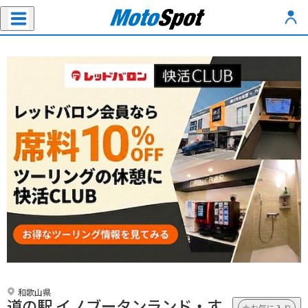
和歌山県
道の駅 イノブータンランド・す
お気に入り