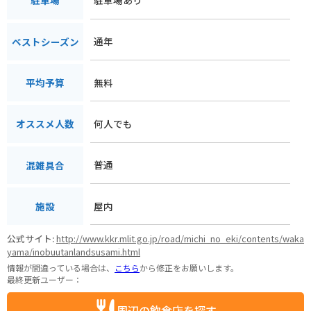
駐車場
通年
ベストシーズン
無料
平均予算
何人でも
オススメ人数
普通
混雑具合
屋内
施設
公式サイト:
http://www.kkr.mlit.go.jp/road/michi_no_eki/contents/waka
yama/inobuutanlandsusami.html
情報が間違っている場合は、
こちら
から修正をお願いします。
最終更新ユーザー：
周辺の飲食店を探す