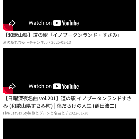
【和歌山県】道の駅「イノブータンランド・すさみ」
道の駅れびゅ〜チャンネル / 2025-02-13
【日曜深夜名曲 vol.201】道の駅 イノブータンランドすさ
み (和歌山県すさみ町) | 傷だらけの人生 (鶴田浩二)
Five Leaves Style 旅とグルメと名曲と / 2022-01-30