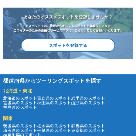
あなたのオススメスポットを登録しませんか？
モトスポットでは、皆様からオススメスポットを募集しています！
全ライダーのための最高なサービス作りに、ご協力よろしくお願いいたします。
スポットを登録する
都道府県からツーリングスポットを探す
北海道・東北
北海道のスポット
青森県のスポット
岩手県のスポット
宮城県のスポット
秋田県のスポット
山形県のスポット
福島県のスポット
関東
茨城県のスポット
栃木県のスポット
群馬県のスポット
埼玉県のスポット
千葉県のスポット
東京都のスポット
神奈川県のスポット