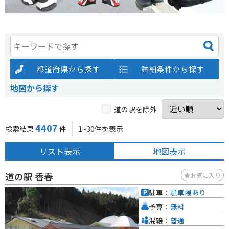
都道府県から探す
詳細条件から探す
地図から探す
道の駅を除外
4407
検索結果
件
1~30件を表示
リスト表示
地図表示
道の駅 香春
お気に入り
駐車：
駐車場あり
予算：
無料
混雑：
普通