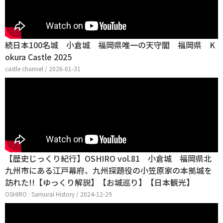
続日本100名城 小倉城 福岡県唯一の天守閣 福岡県 K
okura Castle 2025
castle channel / 2026-01-31
【歴史じっくり紀行】OSHIRO vol.81 小倉城 福岡県北
九州市にある江戸幕府、九州探題役の小笠原家の本拠城を
訪れた!!【ゆっくり解説】【お城巡り】【日本観光】
OSHIRO : Samurai History / 2024-12-29