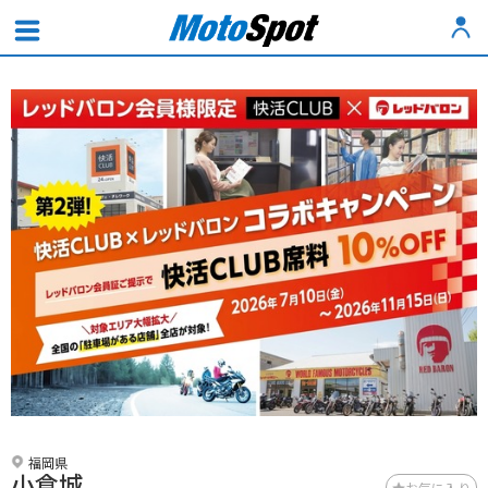
福岡県
小倉城
お気に入り