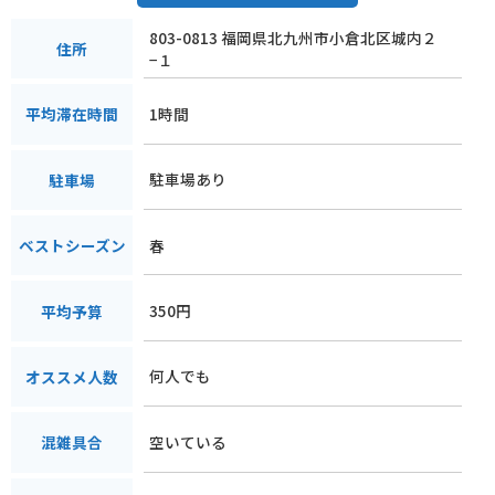
803-0813 福岡県北九州市小倉北区城内２
住所
−１
1時間
平均滞在時間
駐車場あり
駐車場
春
ベストシーズン
350円
平均予算
何人でも
オススメ人数
空いている
混雑具合