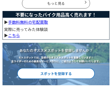
す！
もっと見る
不要になったバイク用品高く売れます！
▶︎
手数料無料の宅配買取
実際に売ってみた体験談
▶︎
こちら
あなたのオススメスポットを登録しませんか？
モトスポットでは、皆様からオススメスポットを募集しています！
全ライダーのための最高なサービス作りに、ご協力よろしくお願いいたします。
スポットを登録する