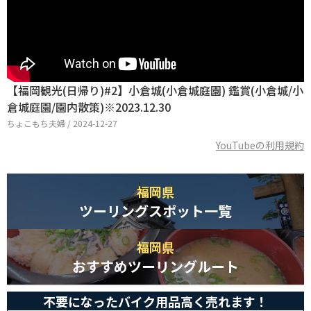
【福岡観光(日帰り)#2】小倉城(小倉城庭園) 鑑賞(小倉城/小
倉城庭園/園内散策)※2023.12.30
ちょこもち夫婦 / 2024-12-27
YouTubeの利用規約
福岡県
ツーリングスポット一覧
福岡県
おすすめツーリングルート
不要になったバイク用品高く売れます！