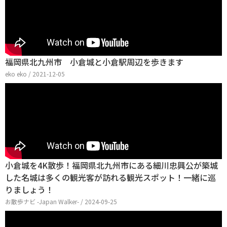
福岡県北九州市 小倉城と小倉駅周辺を歩きます
eko eko / 2021-12-05
小倉城を4K散歩！福岡県北九州市にある細川忠興公が築城
した名城は多くの観光客が訪れる観光スポット！一緒に巡
りましょう！
お散歩ナビ -Japan Walker- / 2024-09-25