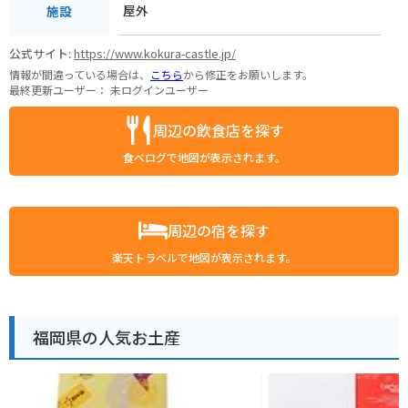
屋外
施設
公式サイト:
https://www.kokura-castle.jp/
情報が間違っている場合は、
こちら
から修正をお願いします。
最終更新ユーザー：
未ログインユーザー
周辺の飲食店を探す
食べログで地図が表示されます。
周辺の宿を探す
楽天トラベルで地図が表示されます。
福岡県の人気お土産