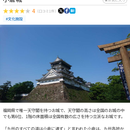
4
（口コミ1件）
#文化施設
福岡県で唯一天守閣を持つお城で、天守閣の高さは全国のお城の中
でも第6位、1階の床面積は全国有数の広さを持つ立派なお城です。
「九州のすべての道は小倉に通ず」と言われた小倉は、九州各地か