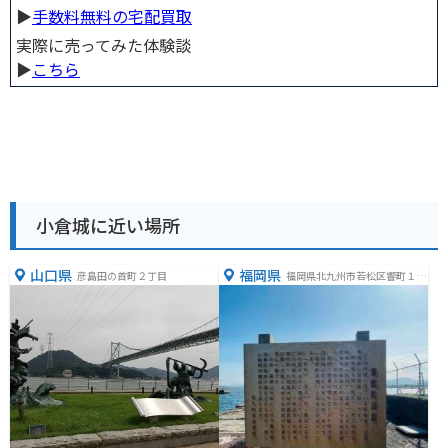
▶︎
手数料無料の宅配買取
実際に売ってみた体験談
▶︎
こちら
小倉城に近い場所
山口県
福岡県
彦島田の首町２丁目
福岡県北九州市若松区響町１丁
目