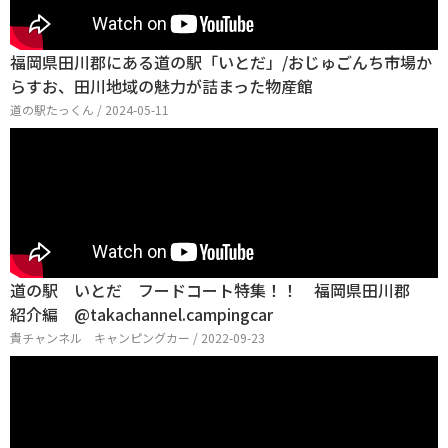
福岡県田川郡にある道の駅「いとだ」/おじゅごんち市場か
らすお、田川地域の魅力が詰まった物産館
道の駅たっくん / 2024-05-11
道の駅 いとだ フードコート特集！！ 福岡県田川郡
紹介編 @takachannel.campingcar
貴チャンネル キャンピングカー / 2022-09-23