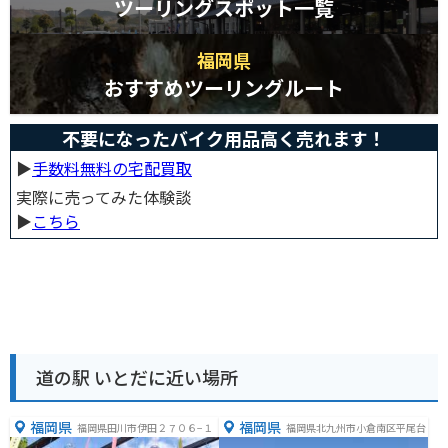
ツーリングスポット一覧
福岡県
おすすめツーリングルート
不要になったバイク用品高く売れます！
▶︎
手数料無料の宅配買取
実際に売ってみた体験談
▶︎
こちら
道の駅 いとだに近い場所
福岡県
福岡県
福岡県田川市伊田２７０６−１
福岡県北九州市小倉南区平尾台