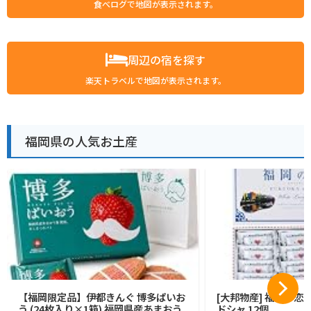
食べログで地図が表示されます。
周辺の宿を探す
楽天トラベルで地図が表示されます。
福岡県の人気お土産
【福岡限定品】伊都きんぐ 博多ぱいお
[大邦物産] 福岡の恋
う (24枚入り×1箱) 福岡県産あまおう
ドシャ 12個