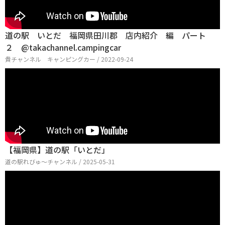
道の駅 いとだ 福岡県田川郡 店内紹介 編 パート
２ @takachannel.campingcar
貴チャンネル キャンピングカー / 2022-09-24
【福岡県】道の駅「いとだ」
道の駅れびゅ〜チャンネル / 2025-05-31