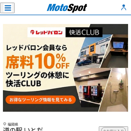
福岡県
道の駅 いとだ
お気に入り