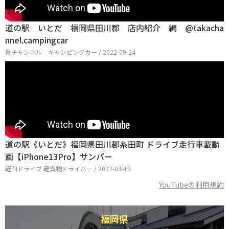
道の駅 いとだ 福岡県田川郡 店内紹介 編 @takacha
nnel.campingcar
貴チャンネル キャンピングカー / 2022-09-24
道の駅《いとだ》福岡県田川郡糸田町 ドライブ走行車載動
画【iPhone13Pro】サンバー
軽四ドライブ 軽貨物ドライバー / 2022-08-19
YouTubeの利用規約
福岡県