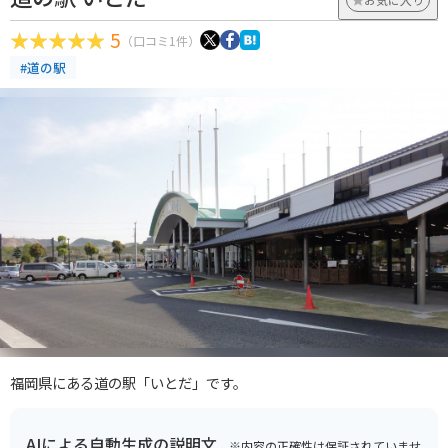
5
（口コミ1件）
#道の駅
福岡県にある道の駅「いとだ」です。
AIによる自動生成の説明文
※内容の正確性は保証されていませ