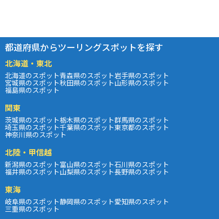
都道府県からツーリングスポットを探す
北海道・東北
北海道のスポット
青森県のスポット
岩手県のスポット
宮城県のスポット
秋田県のスポット
山形県のスポット
福島県のスポット
関東
茨城県のスポット
栃木県のスポット
群馬県のスポット
埼玉県のスポット
千葉県のスポット
東京都のスポット
神奈川県のスポット
北陸・甲信越
新潟県のスポット
富山県のスポット
石川県のスポット
福井県のスポット
山梨県のスポット
長野県のスポット
東海
岐阜県のスポット
静岡県のスポット
愛知県のスポット
三重県のスポット