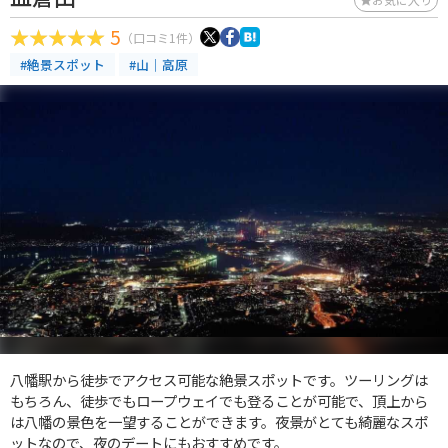
5
（口コミ1件）
#絶景スポット
#山｜高原
八幡駅から徒歩でアクセス可能な絶景スポットです。ツーリングは
もちろん、徒歩でもロープウェイでも登ることが可能で、頂上から
は八幡の景色を一望することができます。夜景がとても綺麗なスポ
ットなので、夜のデートにもおすすめです。