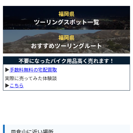
福岡県
ツーリングスポット一覧
福岡県
おすすめツーリングルート
不要になったバイク用品高く売れます！
▶︎
手数料無料の宅配買取
実際に売ってみた体験談
▶︎
こちら
皿倉山に近い場所