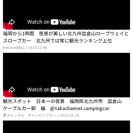
福岡から1時間 夜景が美しい北九州皿倉山ロープウェイと
スロープカー 北九州では常に観光ランキング上位
KenchanNELL / 2025-11-06
観光スポット 日本一の夜景 福岡県北九州市 皿倉山
ケーブルカー駅 編 @takachannel.campingcar
貴チャンネル キャンピングカー / 2022-10-24