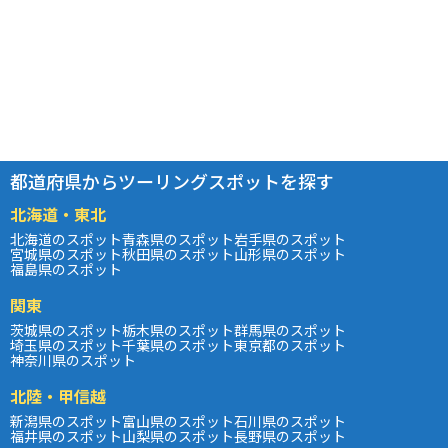
都道府県からツーリングスポットを探す
北海道・東北
北海道のスポット
青森県のスポット
岩手県のスポット
宮城県のスポット
秋田県のスポット
山形県のスポット
福島県のスポット
関東
茨城県のスポット
栃木県のスポット
群馬県のスポット
埼玉県のスポット
千葉県のスポット
東京都のスポット
神奈川県のスポット
北陸・甲信越
新潟県のスポット
富山県のスポット
石川県のスポット
福井県のスポット
山梨県のスポット
長野県のスポット