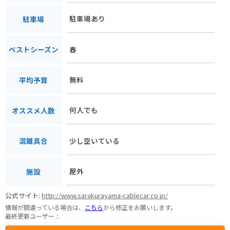
駐車場あり
駐車場
春
ベストシーズン
無料
平均予算
何人でも
オススメ人数
少し空いている
混雑具合
屋外
施設
公式サイト:
http://www.sarakurayama-cablecar.co.jp/
情報が間違っている場合は、
こちら
から修正をお願いします。
最終更新ユーザー：