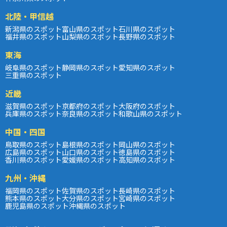
北陸・甲信越
新潟県のスポット
富山県のスポット
石川県のスポット
福井県のスポット
山梨県のスポット
長野県のスポット
東海
岐阜県のスポット
静岡県のスポット
愛知県のスポット
三重県のスポット
近畿
滋賀県のスポット
京都府のスポット
大阪府のスポット
兵庫県のスポット
奈良県のスポット
和歌山県のスポット
中国・四国
鳥取県のスポット
島根県のスポット
岡山県のスポット
広島県のスポット
山口県のスポット
徳島県のスポット
香川県のスポット
愛媛県のスポット
高知県のスポット
九州・沖縄
福岡県のスポット
佐賀県のスポット
長崎県のスポット
熊本県のスポット
大分県のスポット
宮崎県のスポット
鹿児島県のスポット
沖縄県のスポット