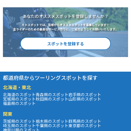
あなたのオススメスポットを登録しませんか？
モトスポットでは、皆様からオススメスポットを募集しています！
全ライダーのための最高なサービス作りに、ご協力よろしくお願いいたします。
スポットを登録する
都道府県からツーリングスポットを探す
北海道・東北
北海道のスポット
青森県のスポット
岩手県のスポット
宮城県のスポット
秋田県のスポット
山形県のスポット
福島県のスポット
関東
茨城県のスポット
栃木県のスポット
群馬県のスポット
埼玉県のスポット
千葉県のスポット
東京都のスポット
神奈川県のスポット