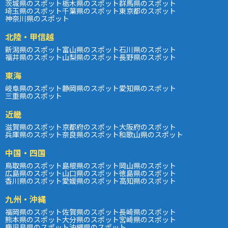
茨城県のスポット
栃木県のスポット
群馬県のスポット
埼玉県のスポット
千葉県のスポット
東京都のスポット
神奈川県のスポット
北陸・甲信越
新潟県のスポット
富山県のスポット
石川県のスポット
福井県のスポット
山梨県のスポット
長野県のスポット
東海
岐阜県のスポット
静岡県のスポット
愛知県のスポット
三重県のスポット
近畿
滋賀県のスポット
京都府のスポット
大阪府のスポット
兵庫県のスポット
奈良県のスポット
和歌山県のスポット
中国・四国
鳥取県のスポット
島根県のスポット
岡山県のスポット
広島県のスポット
山口県のスポット
徳島県のスポット
香川県のスポット
愛媛県のスポット
高知県のスポット
九州・沖縄
福岡県のスポット
佐賀県のスポット
長崎県のスポット
熊本県のスポット
大分県のスポット
宮崎県のスポット
鹿児島県のスポット
沖縄県のスポット