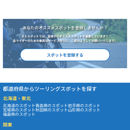
あなたのオススメスポットを登録しませんか？
モトスポットでは、皆様からオススメスポットを募集しています！
全ライダーのための最高なサービス作りに、ご協力よろしくお願いいたします。
スポットを登録する
都道府県からツーリングスポットを探す
北海道・東北
北海道のスポット
青森県のスポット
岩手県のスポット
宮城県のスポット
秋田県のスポット
山形県のスポット
福島県のスポット
関東