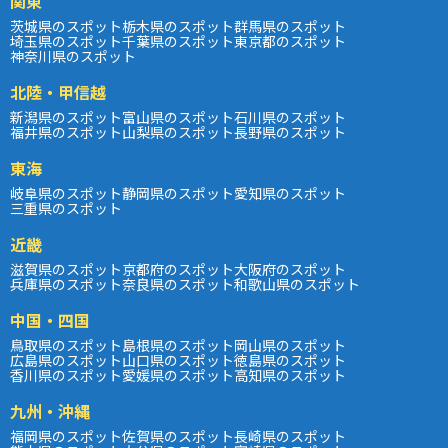
関東
茨城県のスポット
栃木県のスポット
群馬県のスポット
埼玉県のスポット
千葉県のスポット
東京都のスポット
神奈川県のスポット
北陸・甲信越
新潟県のスポット
富山県のスポット
石川県のスポット
福井県のスポット
山梨県のスポット
長野県のスポット
東海
岐阜県のスポット
静岡県のスポット
愛知県のスポット
三重県のスポット
近畿
滋賀県のスポット
京都府のスポット
大阪府のスポット
兵庫県のスポット
奈良県のスポット
和歌山県のスポット
中国・四国
鳥取県のスポット
島根県のスポット
岡山県のスポット
広島県のスポット
山口県のスポット
徳島県のスポット
香川県のスポット
愛媛県のスポット
高知県のスポット
九州・沖縄
福岡県のスポット
佐賀県のスポット
長崎県のスポット