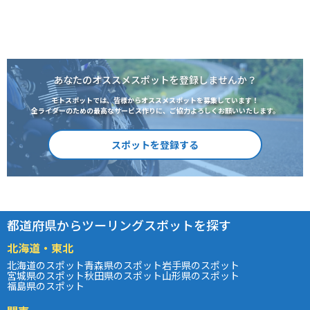
あなたのオススメスポットを登録しませんか？
モトスポットでは、皆様からオススメスポットを募集しています！
全ライダーのための最高なサービス作りに、ご協力よろしくお願いいたします。
スポットを登録する
都道府県からツーリングスポットを探す
北海道・東北
北海道のスポット
青森県のスポット
岩手県のスポット
宮城県のスポット
秋田県のスポット
山形県のスポット
福島県のスポット