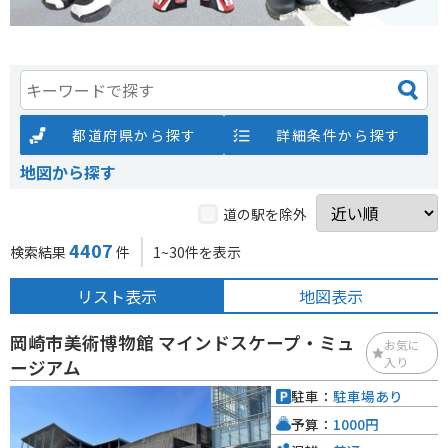
都道府県から探す
詳細条件から探す
地図から探す
道の駅を除外
4407
検索結果
件
1~30件を表示
リスト表示
地図表示
岡崎市美術博物館 マインドスケープ・ミュ
お気に
入り
ージアム
駐車：
駐車場あり
予算：
1000円