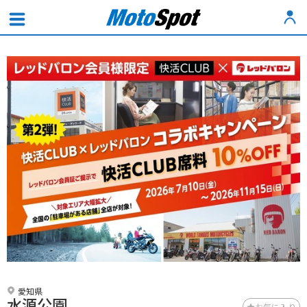
愛知県
水源公園
お気に入り