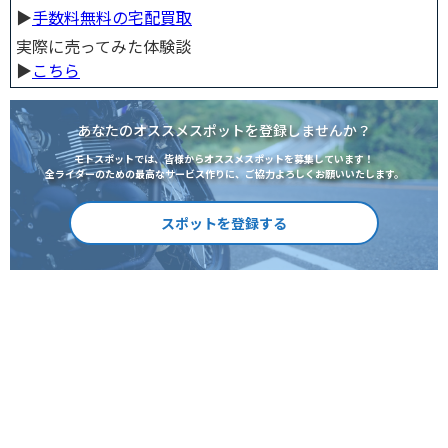
▶︎
手数料無料の宅配買取
実際に売ってみた体験談
▶︎
こちら
あなたのオススメスポットを登録しませんか？
モトスポットでは、皆様からオススメスポットを募集しています！
全ライダーのための最高なサービス作りに、ご協力よろしくお願いいたします。
スポットを登録する