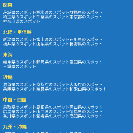
関東
茨城県のスポット
栃木県のスポット
群馬県のスポット
埼玉県のスポット
千葉県のスポット
東京都のスポット
神奈川県のスポット
北陸・甲信越
新潟県のスポット
富山県のスポット
石川県のスポット
福井県のスポット
山梨県のスポット
長野県のスポット
東海
岐阜県のスポット
静岡県のスポット
愛知県のスポット
三重県のスポット
近畿
滋賀県のスポット
京都府のスポット
大阪府のスポット
兵庫県のスポット
奈良県のスポット
和歌山県のスポット
中国・四国
鳥取県のスポット
島根県のスポット
岡山県のスポット
広島県のスポット
山口県のスポット
徳島県のスポット
香川県のスポット
愛媛県のスポット
高知県のスポット
九州・沖縄