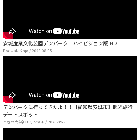
安城産業文化公園デンパーク ハイビジョン版 HD
Podwalk Kinjo / 2009-08-05
デンパークに行ってきたよ！！【愛知県安城市】観光旅行
デートスポット
とさの大御神チャンネル / 2020-09-29