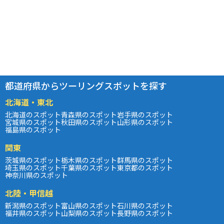
都道府県からツーリングスポットを探す
北海道・東北
北海道のスポット
青森県のスポット
岩手県のスポット
宮城県のスポット
秋田県のスポット
山形県のスポット
福島県のスポット
関東
茨城県のスポット
栃木県のスポット
群馬県のスポット
埼玉県のスポット
千葉県のスポット
東京都のスポット
神奈川県のスポット
北陸・甲信越
新潟県のスポット
富山県のスポット
石川県のスポット
福井県のスポット
山梨県のスポット
長野県のスポット