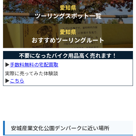
愛知県
ツーリングスポット一覧
愛知県
おすすめツーリングルート
不要になったバイク用品高く売れます！
▶︎
手数料無料の宅配買取
実際に売ってみた体験談
▶︎
こちら
安城産業文化公園デンパークに近い場所