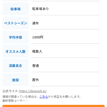
駐車場あり
駐車場
通年
ベストシーズン
1000円
平均予算
複数人
オススメ人数
普通
混雑具合
屋外
施設
公式サイト:
https://denpark.jp/
情報が間違っている場合は、
こちら
から修正をお願いします。
最終更新ユーザー：