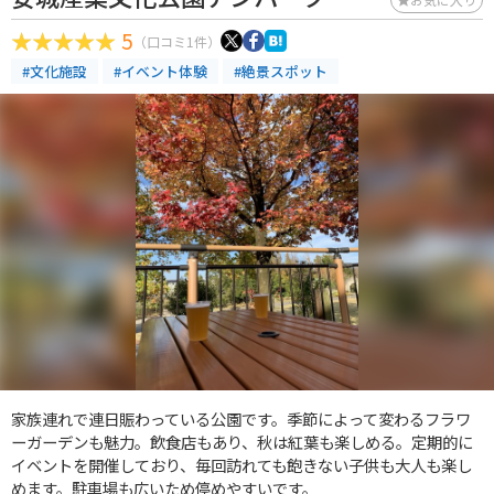
5
（口コミ1件）
#文化施設
#イベント体験
#絶景スポット
家族連れで連日賑わっている公園です。季節によって変わるフラワ
ーガーデンも魅力。飲食店もあり、秋は紅葉も楽しめる。定期的に
イベントを開催しており、毎回訪れても飽きない子供も大人も楽し
めます。駐車場も広いため停めやすいです。