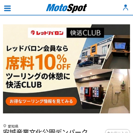
愛知県
安城産業文化公園デンパーク
お気に入り