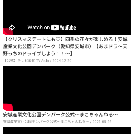
【クリスマスデートにも♡】四季の花々が楽しめる！安城
産業文化公園デンパーク（愛知県安城市）【あまドラ～天
野っちのドライブしよう！！～】
【公式】テレビ愛知 TV Aichi / 2024-12-20
安城産業文化公園デンパーク公式～まこちゃんねる～
安城産業文化公園デンパーク公式～まこちゃんねる～ / 2021-09-26