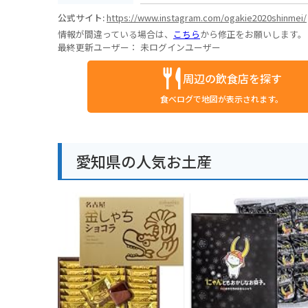
公式サイト:
https://www.instagram.com/ogakie2020shinmei/
情報が間違っている場合は、
こちら
から修正をお願いします。
最終更新ユーザー：
未ログインユーザー
周辺の飲食店を探す
食べログで地図が表示されます。
愛知県の人気お土産