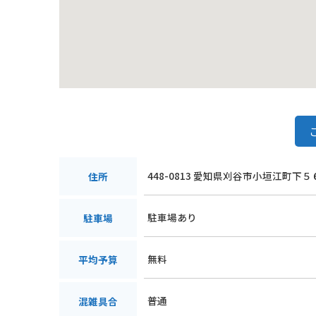
448-0813 愛知県刈谷市小垣江町下５
住所
駐車場あり
駐車場
無料
平均予算
普通
混雑具合