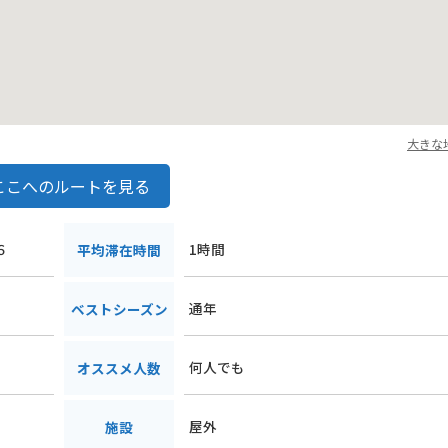
大きな
ここへのルートを見る
６
1時間
平均滞在時間
通年
ベストシーズン
何人でも
オススメ人数
屋外
施設