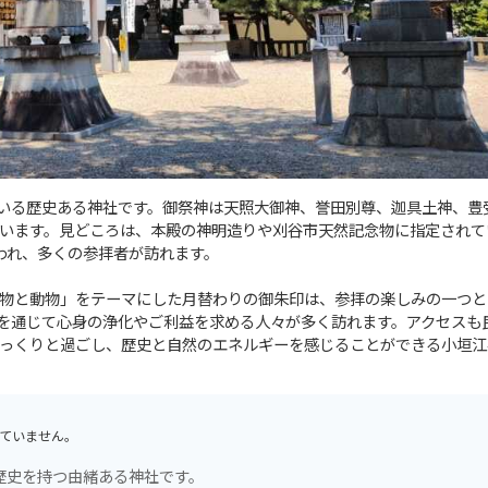
ている歴史ある神社です。御祭神は天照大御神、誉田別尊、迦具土神、豊
います。見どころは、本殿の神明造りや刈谷市天然記念物に指定されて
われ、多くの参拝者が訪れます。
物と動物」をテーマにした月替わりの御朱印は、参拝の楽しみの一つと
を通じて心身の浄化やご利益を求める人々が多く訪れます。アクセスも
っくりと過ごし、歴史と自然のエネルギーを感じることができる小垣江
ていません。
歴史を持つ由緒ある神社です。