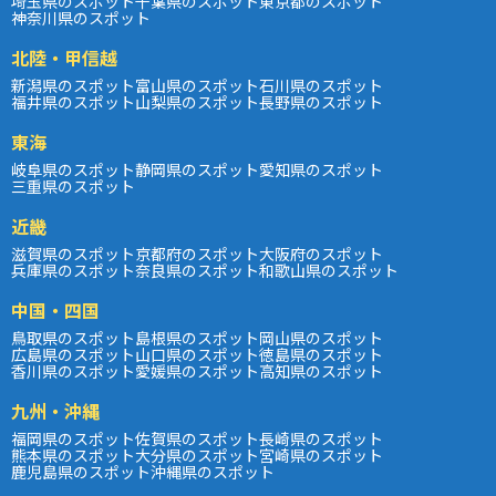
埼玉県のスポット
千葉県のスポット
東京都のスポット
神奈川県のスポット
北陸・甲信越
新潟県のスポット
富山県のスポット
石川県のスポット
福井県のスポット
山梨県のスポット
長野県のスポット
東海
岐阜県のスポット
静岡県のスポット
愛知県のスポット
三重県のスポット
近畿
滋賀県のスポット
京都府のスポット
大阪府のスポット
兵庫県のスポット
奈良県のスポット
和歌山県のスポット
中国・四国
鳥取県のスポット
島根県のスポット
岡山県のスポット
広島県のスポット
山口県のスポット
徳島県のスポット
香川県のスポット
愛媛県のスポット
高知県のスポット
九州・沖縄
福岡県のスポット
佐賀県のスポット
長崎県のスポット
熊本県のスポット
大分県のスポット
宮崎県のスポット
鹿児島県のスポット
沖縄県のスポット