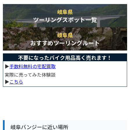
岐阜県
ツーリングスポット一覧
岐阜県
おすすめツーリングルート
不要になったバイク用品高く売れます！
▶︎
手数料無料の宅配買取
実際に売ってみた体験談
▶︎
こちら
岐阜バンジーに近い場所