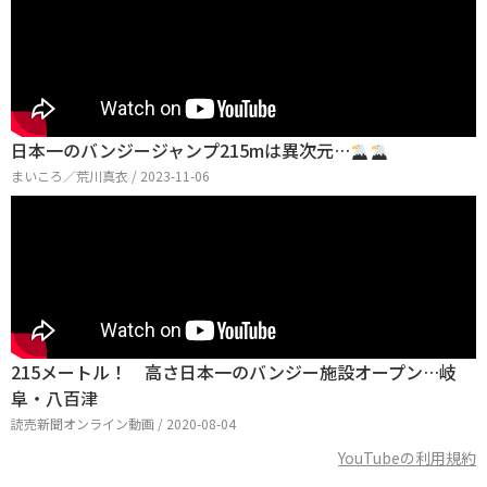
日本一のバンジージャンプ215mは異次元…
まいころ／荒川真衣 / 2023-11-06
215メートル！ 高さ日本一のバンジー施設オープン…岐
阜・八百津
読売新聞オンライン動画 / 2020-08-04
YouTubeの利用規約