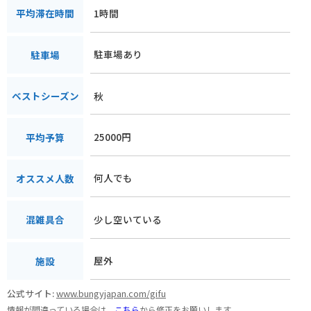
1時間
平均滞在時間
駐車場あり
駐車場
秋
ベストシーズン
25000円
平均予算
何人でも
オススメ人数
少し空いている
混雑具合
屋外
施設
公式サイト:
www.bungyjapan.com/gifu
情報が間違っている場合は、
こちら
から修正をお願いします。