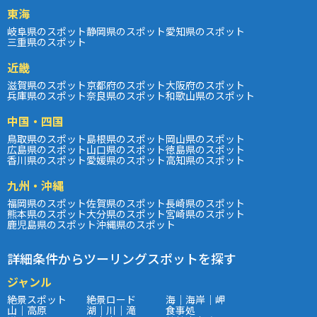
東海
岐阜県のスポット
静岡県のスポット
愛知県のスポット
三重県のスポット
近畿
滋賀県のスポット
京都府のスポット
大阪府のスポット
兵庫県のスポット
奈良県のスポット
和歌山県のスポット
中国・四国
鳥取県のスポット
島根県のスポット
岡山県のスポット
広島県のスポット
山口県のスポット
徳島県のスポット
香川県のスポット
愛媛県のスポット
高知県のスポット
九州・沖縄
福岡県のスポット
佐賀県のスポット
長崎県のスポット
熊本県のスポット
大分県のスポット
宮崎県のスポット
鹿児島県のスポット
沖縄県のスポット
詳細条件からツーリングスポットを探す
ジャンル
絶景スポット
絶景ロード
海｜海岸｜岬
山｜高原
湖｜川｜滝
食事処