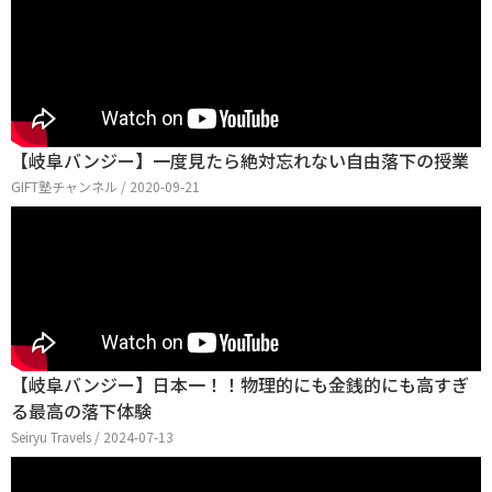
【岐阜バンジー】一度見たら絶対忘れない自由落下の授業
GIFT塾チャンネル / 2020-09-21
【岐阜バンジー】日本一！！物理的にも金銭的にも高すぎ
る最高の落下体験
Seiryu Travels / 2024-07-13