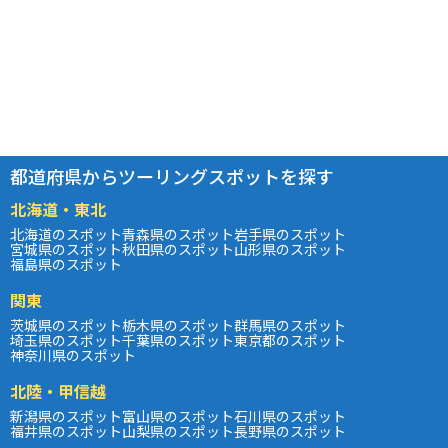
都道府県からツーリングスポットを探す
北海道・東北
北海道のスポット
青森県のスポット
岩手県のスポット
宮城県のスポット
秋田県のスポット
山形県のスポット
福島県のスポット
関東
茨城県のスポット
栃木県のスポット
群馬県のスポット
埼玉県のスポット
千葉県のスポット
東京都のスポット
神奈川県のスポット
北陸・甲信越
新潟県のスポット
富山県のスポット
石川県のスポット
福井県のスポット
山梨県のスポット
長野県のスポット