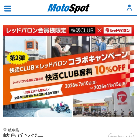
岐阜県
岐阜バンジー
お気に入り