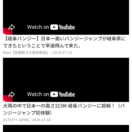
【岐阜バンジー】日本一高いバンジージャンプが岐阜県に
できたということで早速飛んで来た。
Maru【全国旅する愛知県民】 / 2020-07-18
大雨の中で日本一の高さ215M 岐阜バンジーに挑戦！（バ
ンジージャンプ初体験）
ACTIVITY JAPAN / 2020-10-08