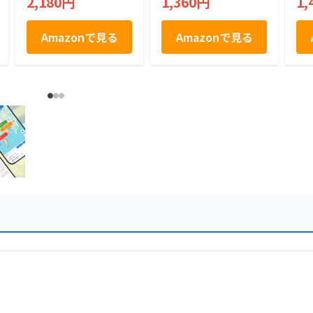
2,180円
1,360円
1,
ド
Amazonで見る
Amazonで見る