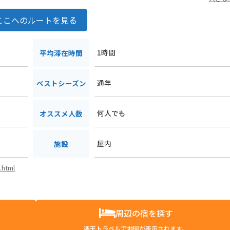
ここへのルートを見る
1時間
平均滞在時間
通年
ベストシーズン
何人でも
オススメ人数
屋内
施設
.html
周辺の宿を探す
楽天トラベルで地図が表示されます。