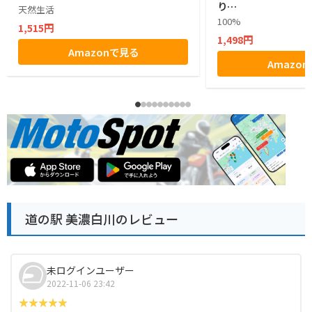
り…
天然生活
100%
1,515円
1,498円
Amazonで見る
Amazo
道の駅 美濃白川のレビュー
未ログインユーザー
2022-11-06 23:42