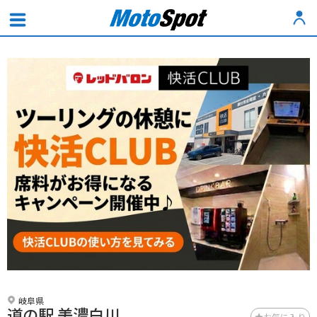
岐阜県
道の駅 美濃白川
お気に入り