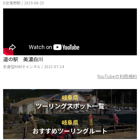
D出張野郎 / 2019-06-25
道の駅 美濃白川
衣食住RAMチャンネル / 2021-07-14
YouTubeの利用規約
岐阜県
ツーリングスポット一覧
岐阜県
おすすめツーリングルート