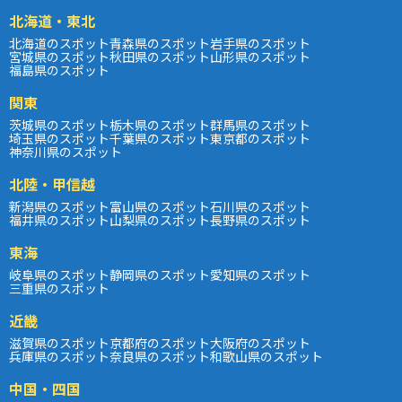
北海道・東北
北海道のスポット
青森県のスポット
岩手県のスポット
宮城県のスポット
秋田県のスポット
山形県のスポット
福島県のスポット
関東
茨城県のスポット
栃木県のスポット
群馬県のスポット
埼玉県のスポット
千葉県のスポット
東京都のスポット
神奈川県のスポット
北陸・甲信越
新潟県のスポット
富山県のスポット
石川県のスポット
福井県のスポット
山梨県のスポット
長野県のスポット
東海
岐阜県のスポット
静岡県のスポット
愛知県のスポット
三重県のスポット
近畿
滋賀県のスポット
京都府のスポット
大阪府のスポット
兵庫県のスポット
奈良県のスポット
和歌山県のスポット
中国・四国