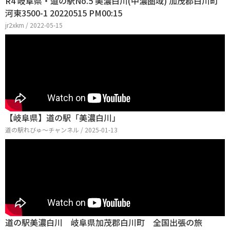
R4 岐阜県・道の駅No.5 美濃白川(中濃圏域) 加茂郡白川町
河東3500-1 20220515 PM00:15
jr2xkm / 2022-05-15
【岐阜県】道の駅「美濃白川」
道の駅れびゅ〜チャンネル / 2025-01-13
道の駅美濃白川 岐阜県加茂郡白川町 全国出張の旅