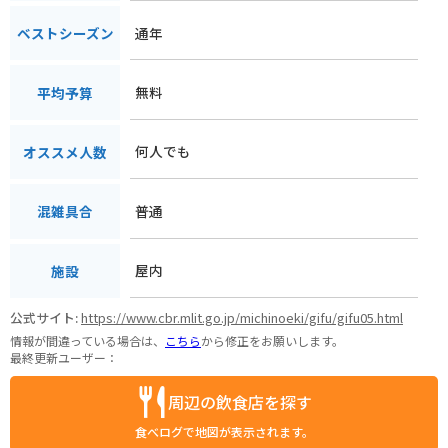
通年
ベストシーズン
無料
平均予算
何人でも
オススメ人数
普通
混雑具合
屋内
施設
公式サイト:
https://www.cbr.mlit.go.jp/michinoeki/gifu/gifu05.html
情報が間違っている場合は、
こちら
から修正をお願いします。
最終更新ユーザー：
周辺の飲食店を探す
食べログで地図が表示されます。