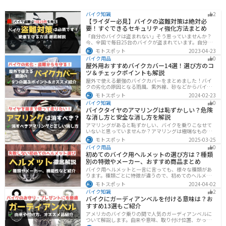
バイク知識
2
【ライダー必見】バイクの盗難対策は絶対必
要！すぐできるセキュリティ強化方法まとめ
「自分のバイクは盗まれない」そう思っていませんか？
今、全国で毎日25台のバイクが盗まれています。自分の
バイクは大丈夫という保証はどこにもありません。バイ
モトスポット
2023-04-23
クの盗難対策の方法を理解して、自分のバイクは自分で
バイク用品
0
守りましょう。
屋外用おすすめバイクカバー14選！選び方のコ
ツ＆チェックポイントも解説
屋外で使える最強のバイクカバーをまとめました！バイ
クの劣化の原因となる雨風、紫外線、砂などからバイク
を守ることはもちろん、盗難やいたずら対策にもなりま
モトスポット
2024-02-23
す。バイクカバーの選び方からオススメまでまとめまし
バイク知識
0
たので、カバーを探している人はぜひ参考にしてくださ
バイクタイヤのアマリングは恥ずかしい？危険
い。
な消し方と安全な消し方を解説
アマリングがあると恥ずかしい、バイクを乗りこなせて
いないと思っていませんか？アマリングは極端なもので
なければ全く問題ありません。しかし、気になるという
モトスポット
2025-03-25
方がいるのも事実です。この記事では消した方がいいア
バイク用品
0
マリングや消し方を解説します。
初めてのバイク用ヘルメットの選び方は？種類
別の特徴やメーカー、おすすめ商品まとめ
バイク用ヘルメットと一言に言っても、様々な種類があ
ります。種類ごとに特徴が違うので、初めてのヘルメッ
ト選びで失敗しないように、しっかりと理解して選ぶよ
モトスポット
2024-04-02
うにしましょう。この記事では、特徴やメリットデメリ
バイク知識
2
ット、有名メーカーなど初心者が知っておくべきことを
バイクにガーディアンベルを付ける意味は？お
まとめました。
すすめ13選もご紹介
アメリカのバイク乗りの間で人気のガーディアンベルに
ついて解説します。由来や意味、取り付け位置、かっこ
いいオススメのガーディアンベルも紹介します。自分用