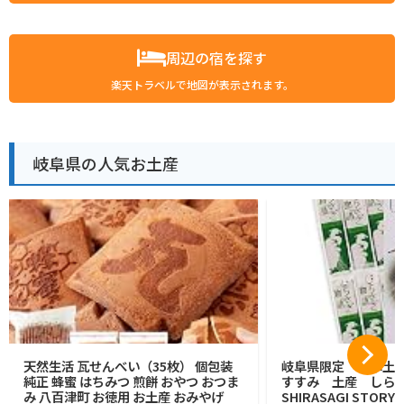
周辺の宿を探す
楽天トラベルで地図が表示されます。
岐阜県の人気お土産
天然生活 瓦せんべい（35枚） 個包装
岐阜県限定 岐阜土
純正 蜂蜜 はちみつ 煎餅 おやつ おつま
すすみ 土産 しら
み 八百津町 お徳用 お土産 おみやげ
SHIRASAGI STOR