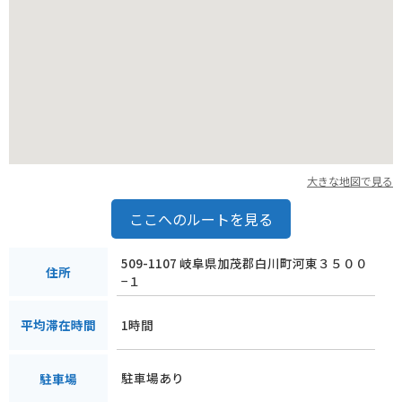
大きな地図で見る
ここへのルートを見る
509-1107 岐阜県加茂郡白川町河東３５００
住所
−１
1時間
平均滞在時間
駐車場あり
駐車場