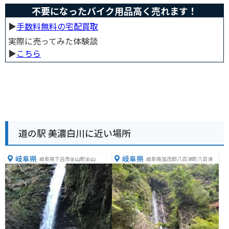
不要になったバイク用品高く売れます！
▶︎
手数料無料の宅配買取
実際に売ってみた体験談
▶︎
こちら
道の駅 美濃白川に近い場所
岐阜県
岐阜県
岐阜県下呂市金山町金山
岐阜県加茂郡八百津町八百津