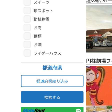
スイーツ
珍スポット
動植物園
お肉
麺類
お酒
ライダーハウス
円柱劇場フ
都道府県
都道府県絞り込み
検索する