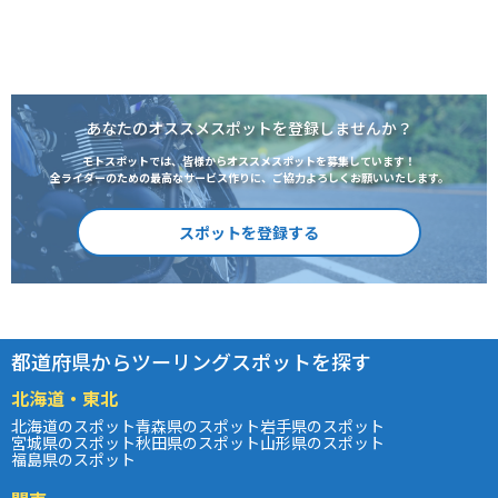
あなたのオススメスポットを登録しませんか？
モトスポットでは、皆様からオススメスポットを募集しています！
全ライダーのための最高なサービス作りに、ご協力よろしくお願いいたします。
スポットを登録する
都道府県からツーリングスポットを探す
北海道・東北
北海道のスポット
青森県のスポット
岩手県のスポット
宮城県のスポット
秋田県のスポット
山形県のスポット
福島県のスポット