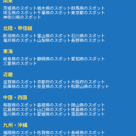
関東
茨城県のスポット
栃木県のスポット
群馬県のスポット
埼玉県のスポット
千葉県のスポット
東京都のスポット
神奈川県のスポット
北陸・甲信越
新潟県のスポット
富山県のスポット
石川県のスポット
福井県のスポット
山梨県のスポット
長野県のスポット
東海
岐阜県のスポット
静岡県のスポット
愛知県のスポット
三重県のスポット
近畿
滋賀県のスポット
京都府のスポット
大阪府のスポット
兵庫県のスポット
奈良県のスポット
和歌山県のスポット
中国・四国
鳥取県のスポット
島根県のスポット
岡山県のスポット
広島県のスポット
山口県のスポット
徳島県のスポット
香川県のスポット
愛媛県のスポット
高知県のスポット
九州・沖縄
福岡県のスポット
佐賀県のスポット
長崎県のスポット