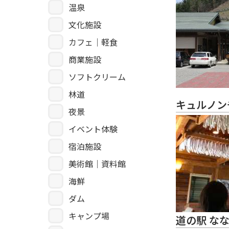
温泉
文化施設
カフェ｜軽食
商業施設
ソフトクリーム
林道
キュルノン
夜景
イベント体験
宿泊施設
美術館｜資料館
海鮮
ダム
キャンプ場
道の駅 な