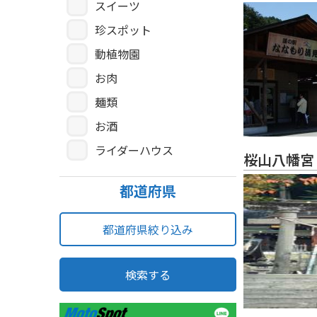
スイーツ
珍スポット
動植物園
お肉
麺類
お酒
ライダーハウス
桜山八幡宮
都道府県
都道府県絞り込み
検索する