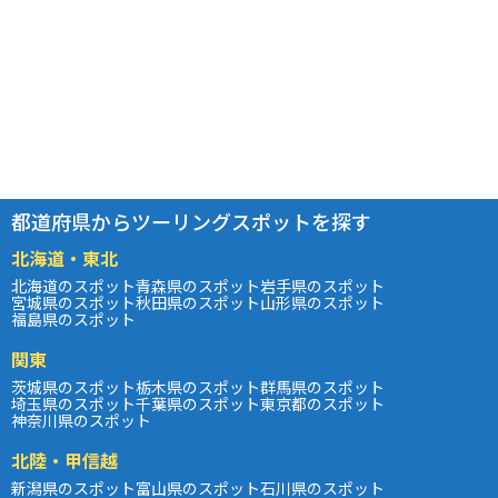
都道府県からツーリングスポットを探す
北海道・東北
北海道のスポット
青森県のスポット
岩手県のスポット
宮城県のスポット
秋田県のスポット
山形県のスポット
福島県のスポット
関東
茨城県のスポット
栃木県のスポット
群馬県のスポット
埼玉県のスポット
千葉県のスポット
東京都のスポット
神奈川県のスポット
北陸・甲信越
新潟県のスポット
富山県のスポット
石川県のスポット