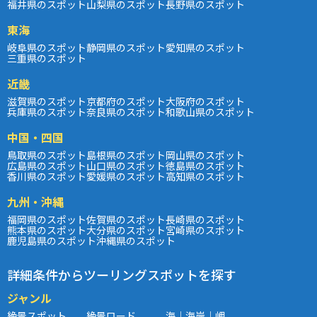
福井県のスポット
山梨県のスポット
長野県のスポット
東海
岐阜県のスポット
静岡県のスポット
愛知県のスポット
三重県のスポット
近畿
滋賀県のスポット
京都府のスポット
大阪府のスポット
兵庫県のスポット
奈良県のスポット
和歌山県のスポット
中国・四国
鳥取県のスポット
島根県のスポット
岡山県のスポット
広島県のスポット
山口県のスポット
徳島県のスポット
香川県のスポット
愛媛県のスポット
高知県のスポット
九州・沖縄
福岡県のスポット
佐賀県のスポット
長崎県のスポット
熊本県のスポット
大分県のスポット
宮崎県のスポット
鹿児島県のスポット
沖縄県のスポット
詳細条件からツーリングスポットを探す
ジャンル
絶景スポット
絶景ロード
海｜海岸｜岬