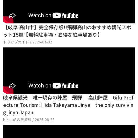
【岐阜 高山市】完全保存版!!飛騨高山のおすすめ観光スポ
ット15選【無料駐車場・お得な駐車場あり】
トリップガイド / 2026-04-02
岐阜県観光 唯一現存の陣屋 飛騨 高山陣屋 Gifu Pref
ecture Tourism: Hida Takayama Jinya—the only survivin
g jinya Japan.
HikaruGの放浪旅 / 2026-06-28