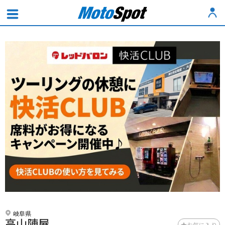
岐阜県
高山陣屋
お気に入り