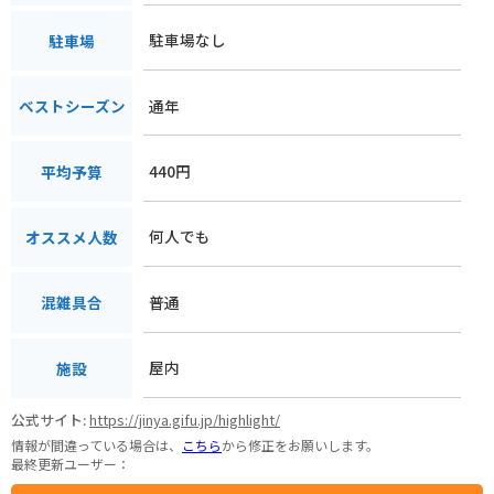
駐車場なし
駐車場
通年
ベストシーズン
440円
平均予算
何人でも
オススメ人数
普通
混雑具合
屋内
施設
公式サイト:
https://jinya.gifu.jp/highlight/
情報が間違っている場合は、
こちら
から修正をお願いします。
最終更新ユーザー：