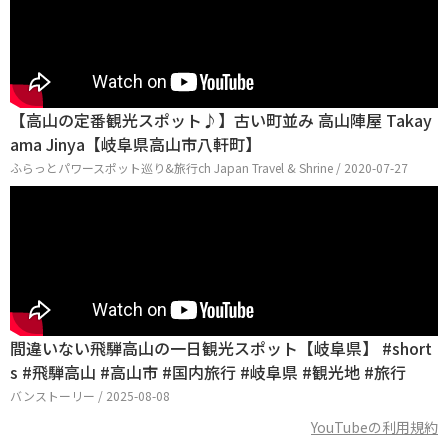
【高山の定番観光スポット♪】古い町並み 高山陣屋 Takay
ama Jinya【岐阜県高山市八軒町】
ふらっとパワースポット巡り&旅行ch Japan Travel & Shrine / 2020-07-27
間違いない飛騨高山の一日観光スポット【岐阜県】 #short
s #飛騨高山 #高山市 #国内旅行 #岐阜県 #観光地 #旅行
バンストーリー / 2025-08-08
YouTubeの利用規約