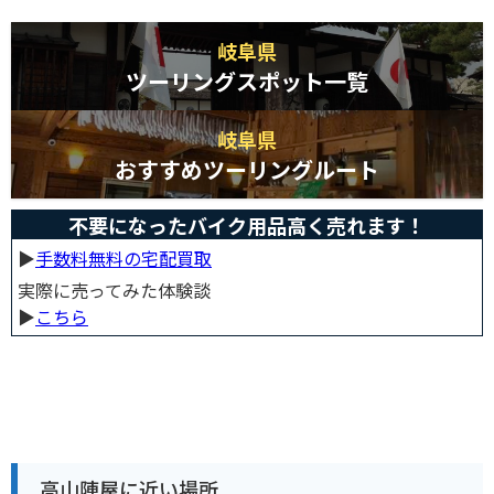
岐阜県
ツーリングスポット一覧
岐阜県
おすすめツーリングルート
不要になったバイク用品高く売れます！
▶︎
手数料無料の宅配買取
実際に売ってみた体験談
▶︎
こちら
高山陣屋に近い場所